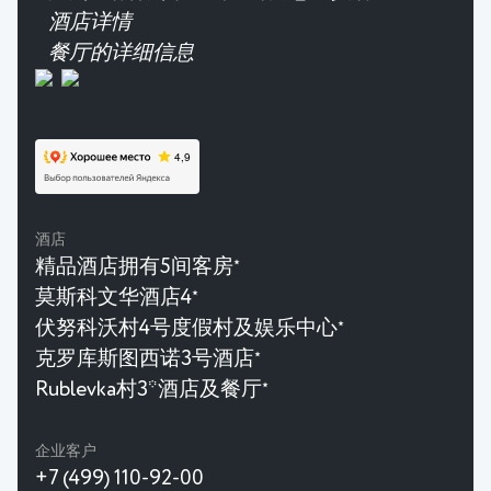
酒店详情
餐厅的详细信息
酒店
精品酒店拥有5间客房
★
莫斯科文华酒店4
★
伏努科沃村4号度假村及娱乐中心
★
克罗库斯图西诺3号酒店
★
Rublevka村3*酒店及餐厅
★
企业客户
+7 (499) 110-92-00