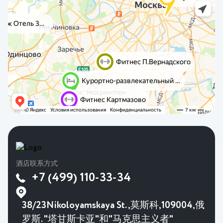
酒店联系方式
+7 (499) 110-33-34
38/23Nikoloyamskaya St.,莫斯科,109004,俄
罗斯. "塔甘斯卡亚"和"马克思主义者"