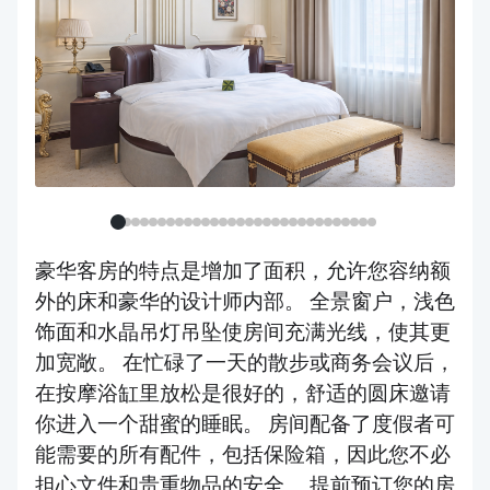
豪华客房的特点是增加了面积，允许您容纳额
外的床和豪华的设计师内部。 全景窗户，浅色
饰面和水晶吊灯吊坠使房间充满光线，使其更
加宽敞。 在忙碌了一天的散步或商务会议后，
在按摩浴缸里放松是很好的，舒适的圆床邀请
你进入一个甜蜜的睡眠。 房间配备了度假者可
能需要的所有配件，包括保险箱，因此您不必
担心文件和贵重物品的安全。 提前预订您的房