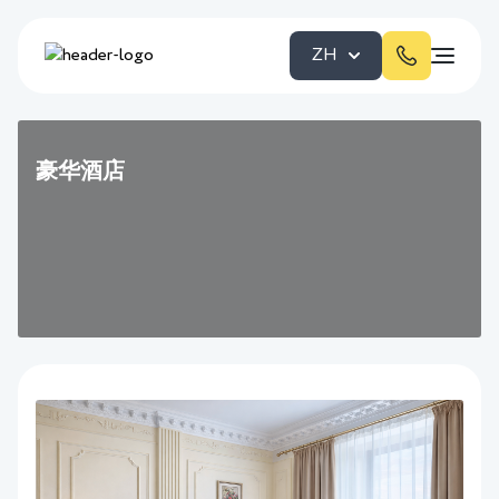
ZH
豪华酒店