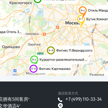
酒店联系方式
店拥有5间客房
+7 (499) 110-33-34
★
文华酒店4
★