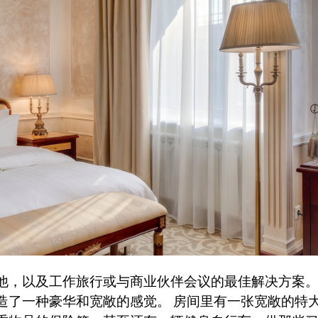
他，以及工作旅行或与商业伙伴会议的最佳解决方案。
造了一种豪华和宽敞的感觉。 房间里有一张宽敞的特