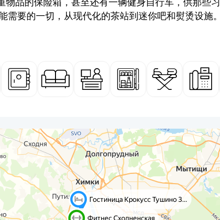
重物品的保险箱，甚至还有一辆健身自行车，供那些
可能需要的一切，从现代化的茶站到迷你吧和熨烫设施。