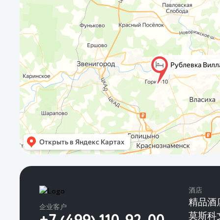
酒店
精品酒
企业客户
莫斯科