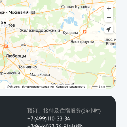
预订、接待及住宿服务(24小时)
+7 (499) 110-33-34
+7(966)037-76-91(电报)