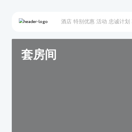
酒店
特别优惠
活动
忠诚计划
套房间