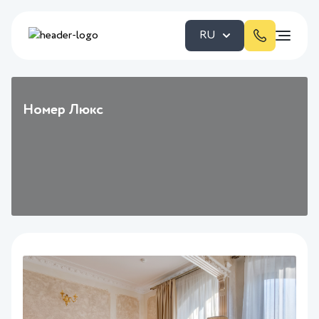
RU
Номер Люкс