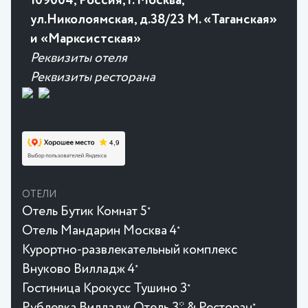
109004, Россия, г. Москва,
ул.Николоямская, д.38/23 М. «Таганская»
и «Марксистская»
Реквизиты отеля
Реквизиты ресторана
ОТЕЛИ
Отель Бутик Комнат 5
★
Отель Мандарин Москва 4
★
Курортно-развлекательный комплекс
Внуково Вилладж 4
★
Гостиница Крокусc Тушино 3
★
Рублевка Вилладж Отель 3* & Ресторан
★