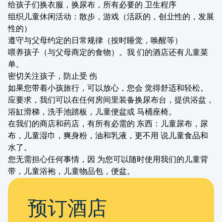
给孩子们换衣服，换尿布，所有必要的 卫生程序
组织儿童休闲活动：散步，游戏（活跃的，创㐀性的，发展
性的）
遵守与父母约定的日常规律（按时睡觉，唤醒等）
喂养孩子（与父母商定的食物）。我 们的酒店还有儿童菜
单。
密切关注孩子，防止受 伤
如果您带着小孩旅行，可以放心，您会 觉得舒适和轻松。
应要求，我们可以在任何房间里装备换尿布台，提供浴盆，
浴缸滑梯，洗手池踏板，儿童便盆或 马桶座椅。
在我们的商店和药店，有所有必需的 东西：儿童尿布，尿
布，儿童湿巾，爽身粉，油和乳液，更不用 说儿童食品和
水了。
您无需担心任何事情，因 为您可以随时使用我们的儿童背
带，儿童浴袍，儿童物品包，便盆。
预订酒店