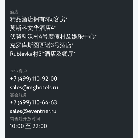
酒店
精品酒店拥有5间客房
★
莫斯科文华酒店4
★
伏努科沃村4号度假村及娱乐中心
★
克罗库斯图西诺3号酒店
★
Rublevka村3*酒店及餐厅
★
企业客户
+7 (499) 110-92-00
sales@mghotels.ru
宴会服务
+7 (499) 110-64-63
sales@eventner.ru
销售处开放时间
10:00 至 22:00