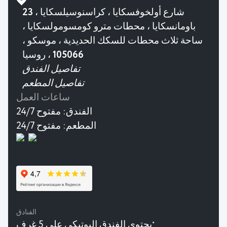
23 شارع أولخوفسكايا ، كراسنوسيلسكايا ،
باومانسكايا ، محطات مترو كومسومولسكايا ،
ساحة ثلاث محطات للسكك الحديدية ، موسكو ،
105066 ، روسيا
تفاصيل الفندق
تفاصيل المطعم
ساعات العمل
الفندق:
مفتوح 24/7
المطعم:
مفتوح 24/7
الفنادق
يحتوي الفندق البوتيكي على 5 غرف
★