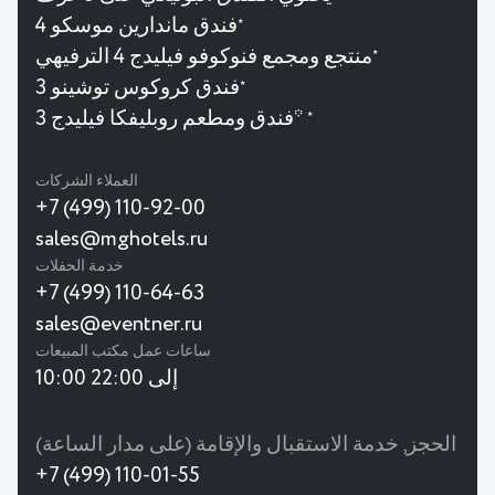
فندق ماندارين موسكو 4
★
منتجع ومجمع فنوكوفو فيليدج 4 الترفيهي
★
فندق كروكوس توشينو 3
★
فندق ومطعم روبليفكا فيليدج 3*
★
العملاء الشركات
+7 (499) 110-92-00
sales@mghotels.ru
خدمة الحفلات
+7 (499) 110-64-63
sales@eventner.ru
ساعات عمل مكتب المبيعات
10:00 إلى 22:00
الحجز, خدمة الاستقبال والإقامة (على مدار الساعة)
+7 (499) 110-01-55