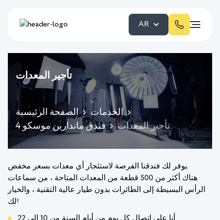
AR
تأجير المعدات
الخدمات
الصفحة الرئيسية
تأجير المعدات
فندق ماندارين موسكو 4
يوفر لك فندقنا الفرصة لاستئجار أي معدات بسعر مخفض.
هناك أكثر من 500 قطعة من المعدات المتاحة ، من سماعات
الرأس البسيطة إلى الطائرات بدون طيار عالية التقنية ، والخيار
لك!
أنا على اتصال كل يوم من أيام السنة من 10 إلى 22