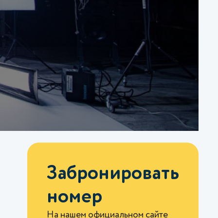
Забронировать
номер
На нашем официальном сайте