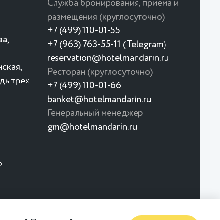
Служба бронирования, приема и
размещения (круглосуточно)
+7 (499) 110-01-55
ва,
+7 (963) 763-55-11 (Telegram)
reservation@hotelmandarin.ru
ская,
Ресторан (круглосуточно)
дь трех
+7 (499) 110-01-66
banket@hotelmandarin.ru
Генеральный менеджер
gm@hotelmandarin.ru
о
Пользовательское
ности
соглашение