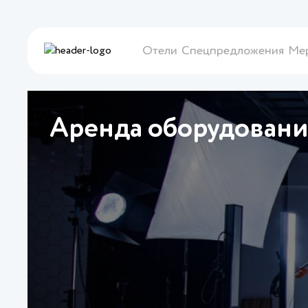
Отели
Спецпредложения
Ме
Аренда оборудовани