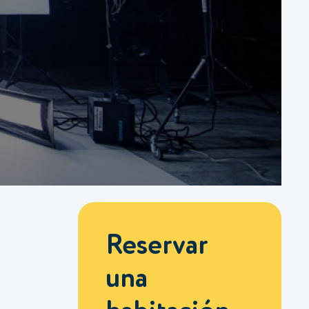
Reservar
una