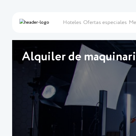
Hoteles
Ofertas especiales
Me
Alquiler de maquinar