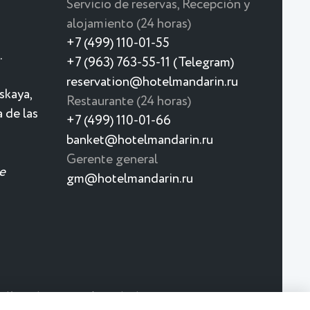
Servicio de reservas, Recepción y
alojamiento (24 horas)
+7 (499) 110-01-55
.
+7 (963) 763-55-11 (Telegram)
reservation@hotelmandarin.ru
skaya,
Restaurante (24 horas)
 de las
+7 (499) 110-01-66
banket@hotelmandarin.ru
Gerente general
e
gm@hotelmandarin.ru
olítica de
Acuerdo de
rivacidad
Usuario