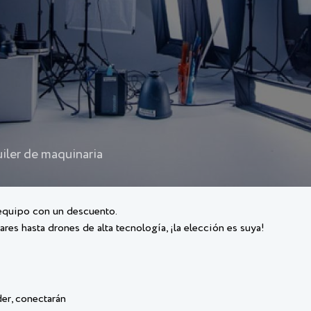
iler de maquinaria
 equipo con un descuento.
es hasta drones de alta tecnología, ¡la elección es suya!
er, conectarán