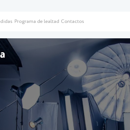
didas
Programa de lealtad
Contactos
ia