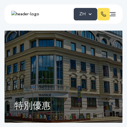
ZH
特別優惠