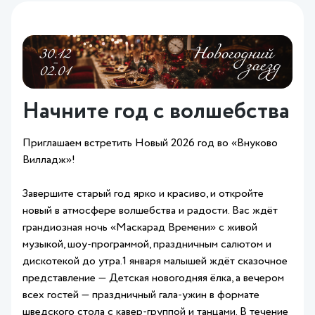
Начните год с волшебства
Приглашаем встретить Новый 2026 год во «Внуково
Вилладж»!
Завершите старый год ярко и красиво, и откройте
новый в атмосфере волшебства и радости. Вас ждёт
грандиозная ночь «Маскарад Времени» с живой
музыкой, шоу-программой, праздничным салютом и
дискотекой до утра.1 января малышей ждёт сказочное
представление — Детская новогодняя ёлка, а вечером
всех гостей — праздничный гала-ужин в формате
шведского стола с кавер-группой и танцами. В течение