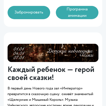
Программа
Забронировать
анимации
Каждый ребенок — герой
своей сказки!
В первый день Нового года зал «Император»
превратится в сказочную сцену: оживёт знаменитый
«Щелкунчик и Мышиный Король». Музыка
Чайковского, авторские костюмы, яркие декорации и