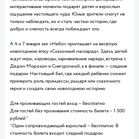
интерактивные моменты подарят детям и взрослым
ощущение настоящего чуда. Юные зрители смогут не
только наблюдать, но и стать частью истории, где
добро и смелость всегда побеждают зло.
А 4 и 7 января зал «Небо» приглашает на весёлую
новогоднюю ёлку «Сказочный маскарад». Здесь детей
ждут игры, хороводы, карнавальные наряды, встреча с
Дедом Морозом и Снегурочкой, а в финале — сладкие
подарки. Настоящий бал, где каждый ребёнок сможет
примерить роль принцессы, рыцаря или сказочного
героя и создать свою новогоднюю историю.
Для проживающих гостей вход – бесплатно.
Для гостей без проживания стоимость билета – 1 500
рублей.*
*Один сопровождающий взрослый – бесплатно. В
стоимость билета входит сладкий подарок.