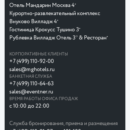
Отель Мандарин Москва 4
★
Курортно-развлекательный комплекс
Внуково Вилладж 4
★
Гостиница Крокусc Тушино 3
★
Рублевка Вилладж Отель 3* & Ресторан
★
КОРПОРАТИВНЫЕ КЛИЕНТЫ
+7 (499) 110-92-00
sales@mghotels.ru
БАНКЕТНАЯ СЛУЖБА
+7 (499) 110-64-63
sales@eventner.ru
ВРЕМЯ РАБОТЫ ОФИСА ПРОДАЖ
с 10:00 до 22:00
Служба бронирования, приема и размещения