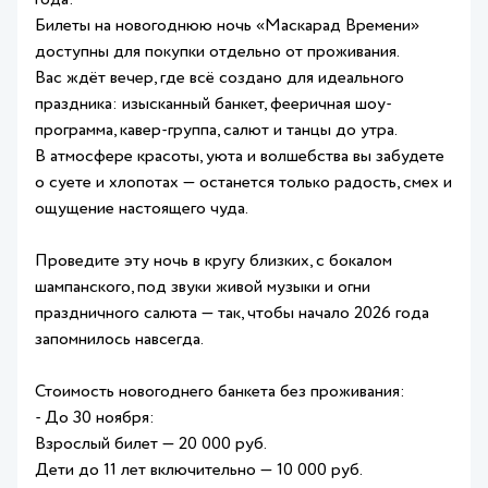
года!
Билеты на новогоднюю ночь «Маскарад Времени»
доступны для покупки отдельно от проживания.
Вас ждёт вечер, где всё создано для идеального
праздника: изысканный банкет, фееричная шоу-
программа, кавер-группа, салют и танцы до утра.
В атмосфере красоты, уюта и волшебства вы забудете
о суете и хлопотах — останется только радость, смех и
ощущение настоящего чуда.
Проведите эту ночь в кругу близких, с бокалом
шампанского, под звуки живой музыки и огни
праздничного салюта — так, чтобы начало 2026 года
запомнилось навсегда.
Стоимость новогоднего банкета без проживания:
- До 30 ноября:
Взрослый билет — 20 000 руб.
Дети до 11 лет включительно — 10 000 руб.