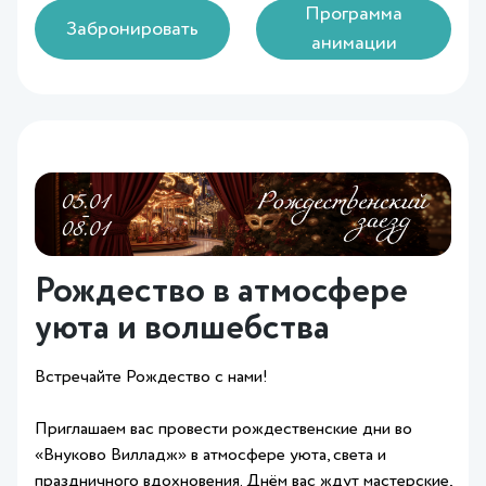
Программа
Забронировать
анимации
Рождество в атмосфере
уюта и волшебства
Встречайте Рождество с нами!
Приглашаем вас провести рождественские дни во
«Внуково Вилладж» в атмосфере уюта, света и
праздничного вдохновения. Днём вас ждут мастерские,