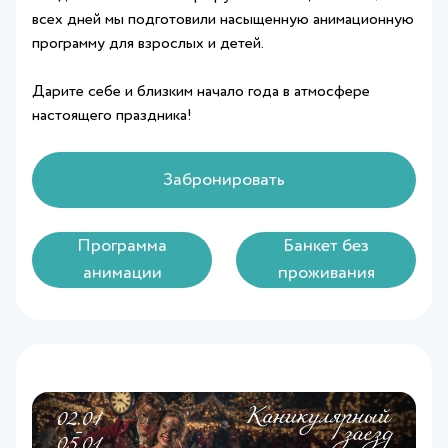
всех дней мы подготовили насыщенную анимационную
программу для взрослых и детей.
Дарите себе и близким начало года в атмосфере
настоящего праздника!
Забронировать
Программа
Банкет без
анимации
проживания