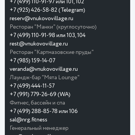
+7 (499) 110-91-97 или 101, 102
+7 (925) 426-58-82 (Telegram)
reserv@vnukovovillage.ru
Ресторан "Манки" (круглосуточно)
+7 (499) 110-91-98 или 103, 104
rest@vnukovovillage.ru
Ресторан "Картмазовские пруды"
+7 (985) 159-14-07
veranda@vnukovovillage.ru
Лаундж-бар "Мята Lounge"
+7 (499) 444-11-57
+7 (991) 779-26-69 (WA)
Фитнес, бассейн и спа
+7 (499) 288-85-78 или 106
sal@nrg.fitness
Генеральный менеджер