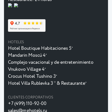
HOTELES
Hotel Boutique Habitaciones 5
★
Mandarin Moscú 4
★
Complejo vacacional y de entretenimiento
Vnukovo Village 4
★
Crocus Hotel Tushino 3
★
Hotel Villa Rublevka 3 * & Restaurante
★
CLIENTES CORPORATIVOS
+7 (499) 110-92-00
sales@mghotels.ru