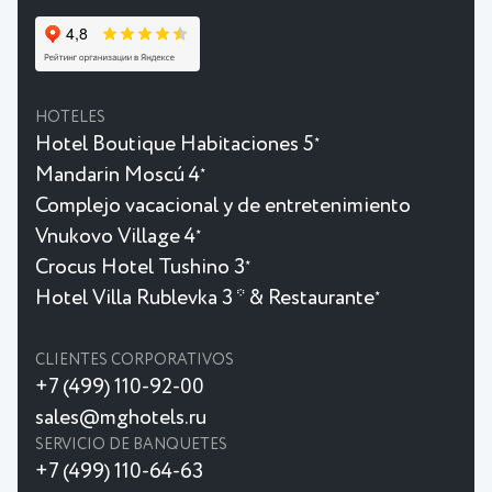
HOTELES
Hotel Boutique Habitaciones 5
★
Mandarin Moscú 4
★
Complejo vacacional y de entretenimiento
Vnukovo Village 4
★
Crocus Hotel Tushino 3
★
Hotel Villa Rublevka 3 * & Restaurante
★
CLIENTES CORPORATIVOS
+7 (499) 110-92-00
sales@mghotels.ru
SERVICIO DE BANQUETES
+7 (499) 110-64-63