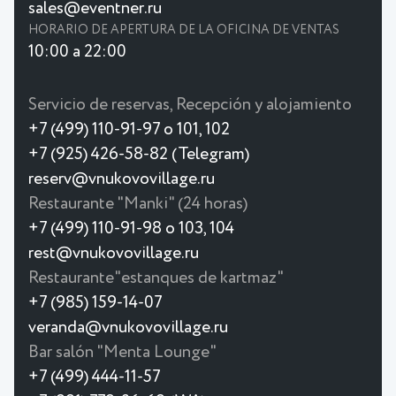
sales@eventner.ru
HORARIO DE APERTURA DE LA OFICINA DE VENTAS
10:00 a 22:00
Servicio de reservas, Recepción y alojamiento
+7 (499) 110-91-97 o 101, 102
+7 (925) 426-58-82 (Telegram)
reserv@vnukovovillage.ru
Restaurante "Manki" (24 horas)
+7 (499) 110-91-98 o 103, 104
rest@vnukovovillage.ru
Restaurante"estanques de kartmaz"
+7 (985) 159-14-07
veranda@vnukovovillage.ru
Bar salón "Menta Lounge"
+7 (499) 444-11-57