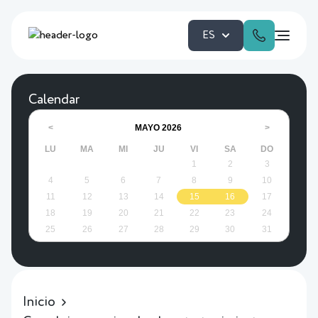
ES
Calendar
MAYO
2026
<
>
LU
MA
MI
JU
VI
SA
DO
1
2
3
4
5
6
7
8
9
10
11
12
13
14
15
16
17
18
19
20
21
22
23
24
25
26
27
28
29
30
31
Inicio