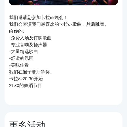
我们邀请您参加卡拉ok晚会！
我们会表演我们最喜欢的卡拉ok歌曲，然后跳舞。
给你的:
-免费入场及订购歌曲
-专业音响及扬声器
-大量精选歌曲
-舒适的氛围
-美味佳肴
我们在猴子餐厅等你.
卡拉ok20:30开始
21:30的舞蹈节目
更多活动