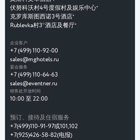
伏努科沃村4号度假村及娱乐中心
★
克罗库斯图西诺3号酒店
★
Rublevka村3*酒店及餐厅
★
企业客户
+7 (499) 110-92-00
sales@mghotels.ru
宴会服务
+7 (499) 110-64-63
sales@eventner.ru
销售处开放时间
10:00 至 22:00
预订、接待及住宿服务
+7(499)110-91-97或101,102
+7(925)426-58-82(电报)