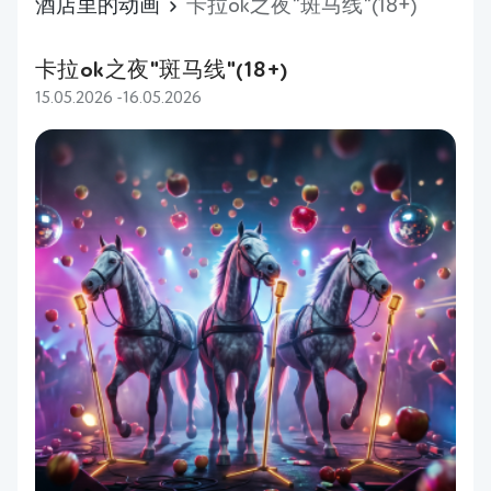
酒店里的动画
卡拉ok之夜"斑马线"(18+)
卡拉ok之夜"斑马线"(18+)
15.05.2026 -16.05.2026