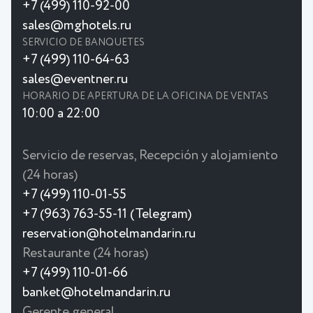
+7 (499) 110-92-00
sales@mghotels.ru
SERVICIO DE BANQUETES
+7 (499) 110-64-63
sales@eventner.ru
HORARIO DE APERTURA DE LA OFICINA DE VENTAS
10:00 a 22:00
Servicio de reservas, Recepción y alojamiento
(24 horas)
+7 (499) 110-01-55
+7 (963) 763-55-11 (Telegram)
reservation@hotelmandarin.ru
Restaurante (24 horas)
+7 (499) 110-01-66
banket@hotelmandarin.ru
Gerente general