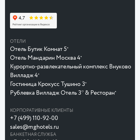
ОТЕЛИ
Отель Бутик Комнат 5
★
Отель Мандарин Москва 4
★
Курортно-развлекательный комплекс Внуково
Вилладж 4
★
Гостиница Крокусc Тушино 3
★
Рублевка Вилладж Отель 3* & Ресторан
★
КОРПОРАТИВНЫЕ КЛИЕНТЫ
+7 (499) 110-92-00
sales@mghotels.ru
БАНКЕТНАЯ СЛУЖБА