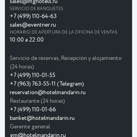
sales@mghotels.ru
SERVICIO DE BANQUETES
+7 (499) 110-64-63
sales@eventner.ru
HORARIO DE APERTURA DE LA OFICINA DE VENTAS
10:00 a 22:00
Servicio de reservas, Recepción y alojamiento
(24 horas)
+7 (499) 110-01-55
+7 (963) 763-55-11 (Telegram)
reservation@hotelmandarin.ru
Restaurante (24 horas)
+7 (499) 110-01-66
banket@hotelmandarin.ru
Gerente general
gm@hotelmandarin.ru