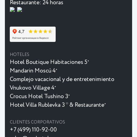
Restaurante:
24 horas
HOTELES
Hotel Boutique Habitaciones 5
★
Mandarin Moscú 4
★
Complejo vacacional y de entretenimiento
Vnukovo Village 4
★
Crocus Hotel Tushino 3
★
Hotel Villa Rublevka 3 * & Restaurante
★
CLIENTES CORPORATIVOS
+7 (499) 110-92-00