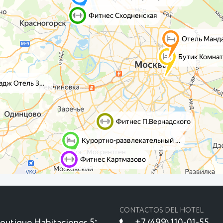
CONTACTOS DEL HOTEL
outique Habitaciones 5
+7 (499) 110-01-55
★