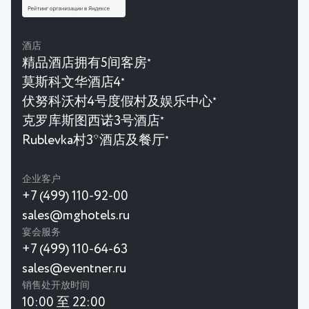
酒店
精品酒店拥有5间客房
★
莫斯科文华酒店4
★
伏努科沃村4号度假村及娱乐中心
★
克罗库斯图西诺3号酒店
★
Rublevka村3*酒店及餐厅
★
企业客户
+7 (499) 110-92-00
sales@mghotels.ru
宴会服务
+7 (499) 110-64-63
sales@eventner.ru
销售处开放时间
10:00 至 22:00