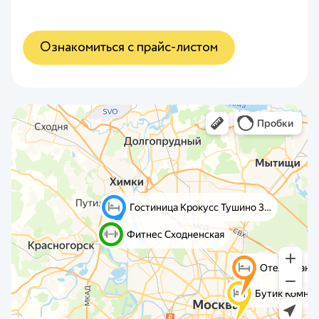
Ознакомиться с прайс-листом