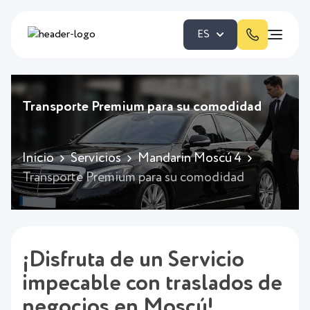
ES
Transporte Premium para su comodidad
Inicio
Servicios
Mandarin Moscú 4
Transporte Premium para su comodidad
¡Disfruta de un Servicio
impecable con traslados de
negocios en Moscú!