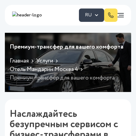
RU
Премиум-трансфер для вашего комфорта
Главная
Услуги
Отель Мандарин Москва 4
Премиум-трансфер для вашего комфорта
Наслаждайтесь
безупречным сервисом с
бизнес-трансферами в