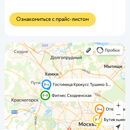
Ознакомиться с прайс-листом