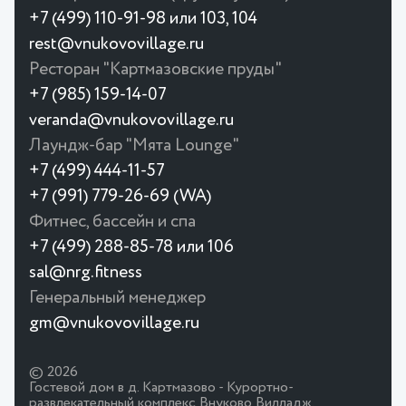
+7 (499) 110-91-98 или 103, 104
rest@vnukovovillage.ru
Ресторан "Картмазовские пруды"
+7 (985) 159-14-07
veranda@vnukovovillage.ru
Лаундж-бар "Мята Lounge"
+7 (499) 444-11-57
+7 (991) 779-26-69 (WA)
Фитнес, бассейн и спа
+7 (499) 288-85-78 или 106
sal@nrg.fitness
Генеральный менеджер
gm@vnukovovillage.ru
© 2026
Гостевой дом в д. Картмазово - Курортно-
развлекательный комплекс Внуково Вилладж.