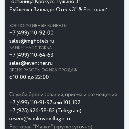
Гостиница Крокусc Тушино 3
★
Рублевка Вилладж Отель 3* & Ресторан
★
КОРПОРАТИВНЫЕ КЛИЕНТЫ
+7 (499) 110-92-00
sales@mghotels.ru
БАНКЕТНАЯ СЛУЖБА
+7 (499) 110-64-63
sales@eventner.ru
ВРЕМЯ РАБОТЫ ОФИСА ПРОДАЖ
с 10:00 до 22:00
Служба бронирования, приема и размещения
+7 (499) 110-91-97 или 101, 102
+7 (925) 426-58-82 (Telegram)
reserv@vnukovovillage.ru
Ресторан "Манки" (круглосуточно)