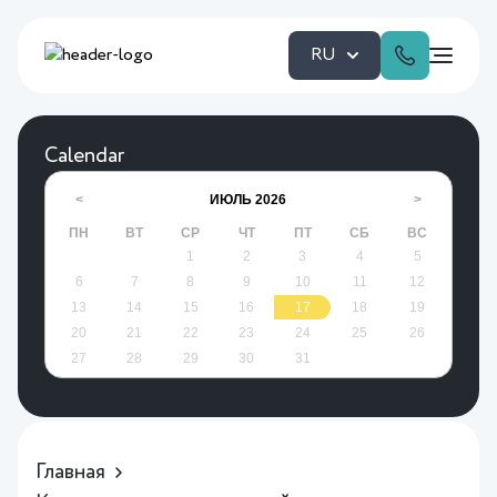
RU
Calendar
ИЮЛЬ
2026
<
>
ПН
ВТ
СР
ЧТ
ПТ
СБ
ВС
1
2
3
4
5
6
7
8
9
10
11
12
13
14
15
16
17
18
19
20
21
22
23
24
25
26
27
28
29
30
31
Главная