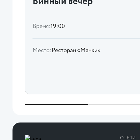
Винный вечер
Время:
19:00
Место:
Ресторан «Манки»
ОТЕЛИ