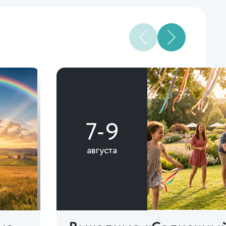
7-9
августа