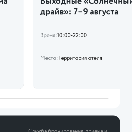
ма
Выходные «Солнечны
драйв»: 7–9 августа
Время:
10:00-22:00
Место:
Территория отеля
Служба бронирования, приема и