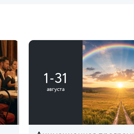
1-31
августа