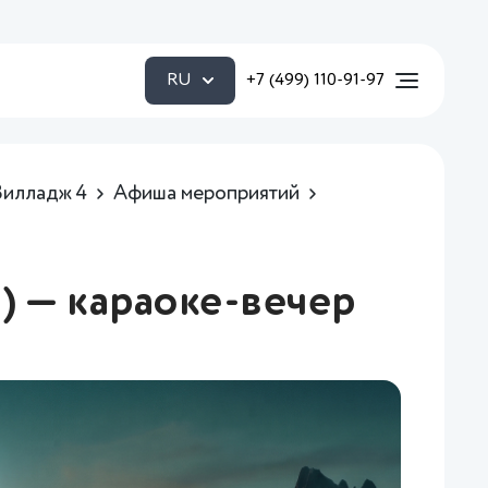
RU
+7 (499) 110-91-97
Вилладж 4
Афиша мероприятий
) — караоке-вечер