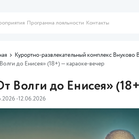
роприятия
Программа лояльности
Контакты
ная
Курортно-развлекательный комплекс Внуково 
Волги до Енисея» (18+) — караоке-вечер
т Волги до Енисея» (18+
6.2026 -12.06.2026