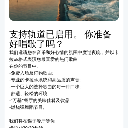
支持轨道已启用。 你准备
好唱歌了吗？
我们邀请您在音乐和好心情的氛围中度过夜晚，并以卡
拉ok格式表演您最喜爱的热门歌曲！
在你的节目中:
-免费入场及订购歌曲;
-专业的卡拉ok系统和高品质的声音;
-一个巨大的选择歌曲的每一种口味;
-舒适、轻松的环境;
-"万基"餐厅的美味佳肴及饮品;
-燃烧弹舞蹈节目。
我们将在猴子餐厅等你