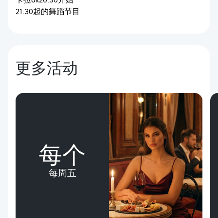
卡拉ok20:30开始
21:30起的舞蹈节目
更多活动
每个
每周五