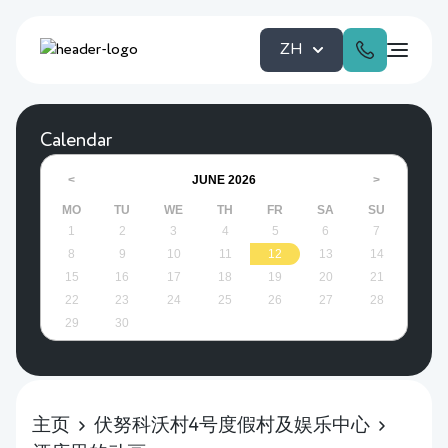
ZH
Calendar
JUNE
2026
<
>
MO
TU
WE
TH
FR
SA
SU
1
2
3
4
5
6
7
8
9
10
11
12
13
14
15
16
17
18
19
20
21
22
23
24
25
26
27
28
29
30
主页
伏努科沃村4号度假村及娱乐中心