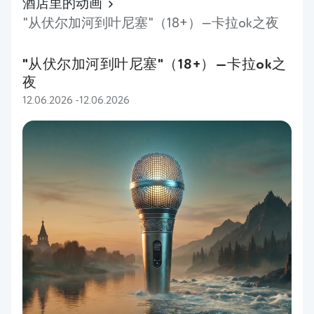
酒店里的动画
"从伏尔加河到叶尼塞"（18+）—卡拉ok之夜
"从伏尔加河到叶尼塞"（18+）—卡拉ok之
夜
12.06.2026 -12.06.2026