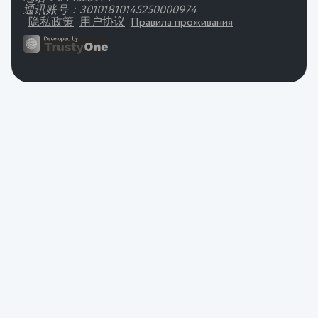
通讯账号：30101810145250000974
隐私政策
用户协议
Правила проживания