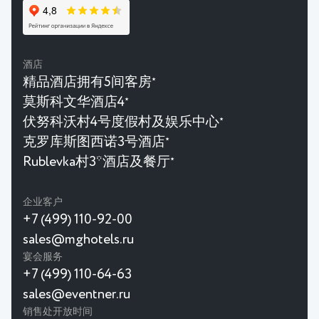
酒店
精品酒店拥有5间客房
★
莫斯科文华酒店4
★
伏努科沃村4号度假村及娱乐中心
★
克罗库斯图西诺3号酒店
★
Rublevka村3*酒店及餐厅
★
企业客户
+7 (499) 110-92-00
sales@mghotels.ru
宴会服务
+7 (499) 110-64-63
sales@eventner.ru
销售处开放时间