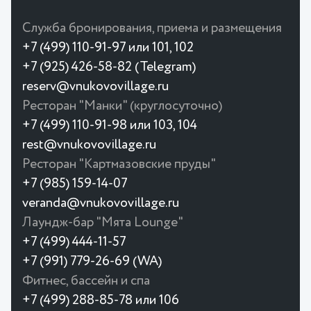
Служба бронирования, приема и размещения
+7 (499) 110-91-97 или 101, 102
+7 (925) 426-58-82 (Telegram)
reserv@vnukovovillage.ru
Ресторан "Манки" (круглосуточно)
+7 (499) 110-91-98 или 103, 104
rest@vnukovovillage.ru
Ресторан "Картмазовские пруды"
+7 (985) 159-14-07
veranda@vnukovovillage.ru
Лаундж-бар "Мята Lounge"
+7 (499) 444-11-57
+7 (991) 779-26-69 (WA)
Фитнес, бассейн и спа
+7 (499) 288-85-78 или 106