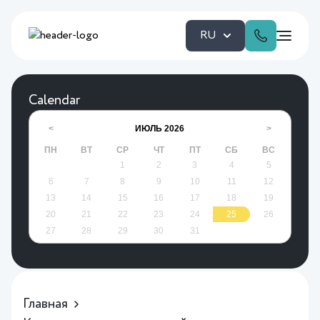
RU
Calendar
ИЮЛЬ
2026
<
>
ПН
ВТ
СР
ЧТ
ПТ
СБ
ВС
1
2
3
4
5
6
7
8
9
10
11
12
13
14
15
16
17
18
19
20
21
22
23
24
25
26
27
28
29
30
31
Главная