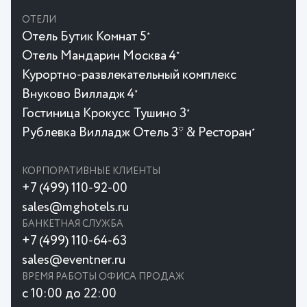
ОТЕЛИ
Отель Бутик Комнат 5
★
Отель Мандарин Москва 4
★
Курортно-развлекательный комплекс
Внуково Вилладж 4
★
Гостиница Крокусc Тушино 3
★
Рублевка Вилладж Отель 3* & Ресторан
★
КОРПОРАТИВНЫЕ КЛИЕНТЫ
+7 (499) 110-92-00
sales@mghotels.ru
БАНКЕТНАЯ СЛУЖБА
+7 (499) 110-64-63
sales@eventner.ru
ВРЕМЯ РАБОТЫ ОФИСА ПРОДАЖ
с 10:00 до 22:00