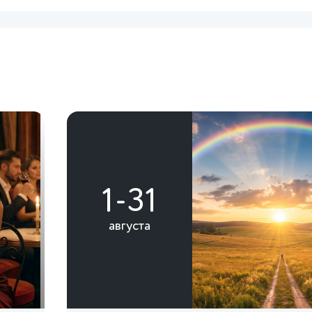
1-31
августа