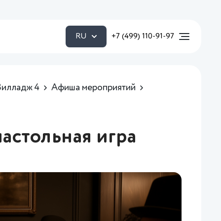
RU
+7 (499) 110-91-97
Вилладж 4
Афиша мероприятий
настольная игра