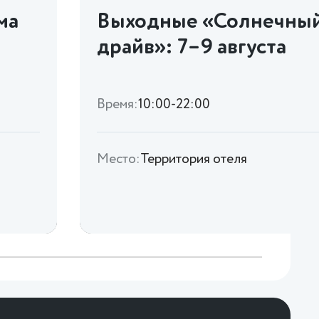
ма
Выходные «Солнечны
драйв»: 7–9 августа
Время:
10:00-22:00
Место:
Территория отеля