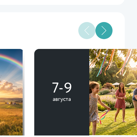
7-9
августа