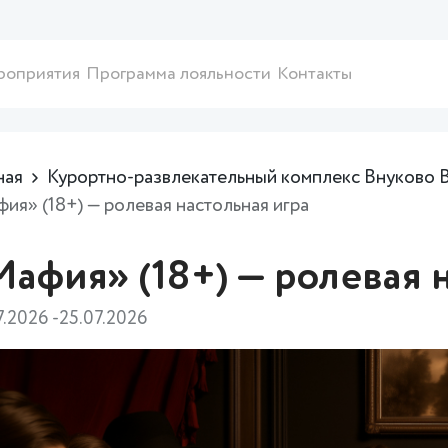
роприятия
Программа лояльности
Контакты
ная
Курортно-развлекательный комплекс Внуково 
ия» (18+) — ролевая настольная игра
афия» (18+) — ролевая 
7.2026 -25.07.2026