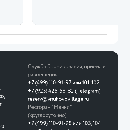
Служба бронирования, приема и
размещения
+7 (499) 110-91-97 или 101, 102
.
+7 (925) 426-58-82 (Telegram)
о,
reserv@vnukovovillage.ru
г
Ресторан "Манки"
(круглосуточно)
+7 (499) 110-91-98 или 103, 104
на