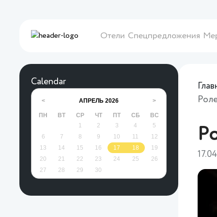
Отели
Спецпредложения
Ме
Calendar
Глав
Роле
АПРЕЛЬ
2026
<
>
ПН
ВТ
СР
ЧТ
ПТ
СБ
ВС
1
2
3
4
5
Р
6
7
8
9
10
11
12
13
14
15
16
17
18
19
17.0
20
21
22
23
24
25
26
27
28
29
30