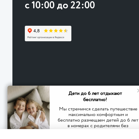
с 10:00 до 22:00
Дети до 6 лет отдыхают
бесплатно!
Мы стремимся сделать путешествие
максимально комфортным и
бесплатно размещаем детей до 6 лет
© 2026
в номерах с родителями без
Гостевой дом в д. Картмазово - Курортно-развлека
дополнительного места
бассейн, Spa.
Политика конфиденциальности
Пользовательское 