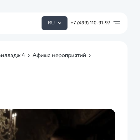
RU
+7 (499) 110-91-97
Вилладж 4
Афиша мероприятий
+