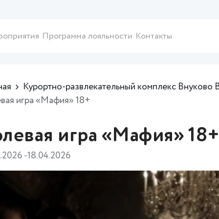
роприятия
Программа лояльности
Контакты
ная
Курортно-развлекательный комплекс Внуково 
вая игра «Мафия» 18+
олевая игра «Мафия» 18
4.2026 -18.04.2026