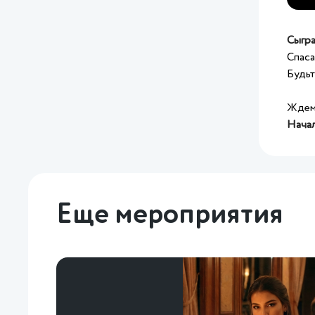
Сыгр
Спаса
Будьт
Ждем 
Начал
Еще мероприятия