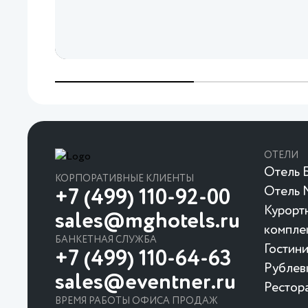
ОТЕЛИ
Отель Б
КОРПОРАТИВНЫЕ КЛИЕНТЫ
Отель 
+7 (499) 110-92-00
Курорт
sales@mghotels.ru
компле
БАНКЕТНАЯ СЛУЖБА
Гостин
+7 (499) 110-64-63
Рублев
sales@eventner.ru
Рестор
ВРЕМЯ РАБОТЫ ОФИСА ПРОДАЖ