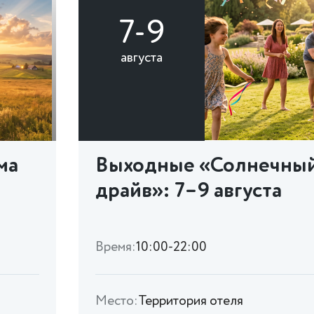
7-9
августа
ма
Выходные «Солнечны
драйв»: 7–9 августа
Время:
10:00-22:00
Место:
Территория отеля