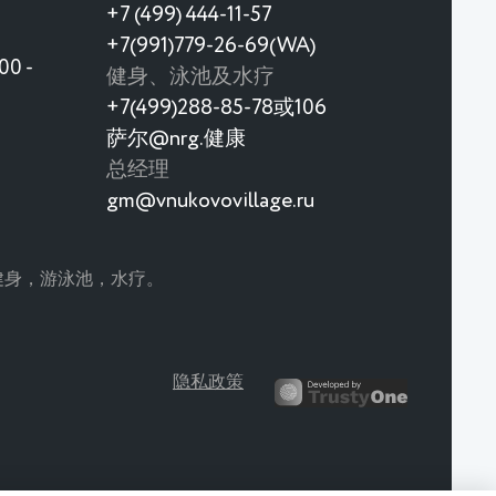
+7 (499) 444-11-57
+7(991)779-26-69(WA)
0 -
健身、泳池及水疗
+7(499)288-85-78或106
萨尔@nrg.健康
总经理
gm@vnukovovillage.ru
童。 健身，游泳池，水疗。
日本菜单？
隐私政策
日本比看起来更近
猴子餐厅的新菜单