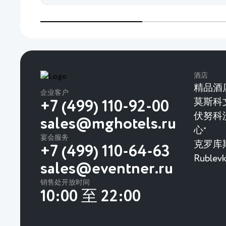
酒店
精品酒
企业客户
莫斯科
+7 (499) 110-92-00
伏努科
sales@mghotels.ru
心
★
宴会服务
克罗库
+7 (499) 110-64-63
Rubl
sales@eventner.ru
销售处开放时间
10:00 至 22:00