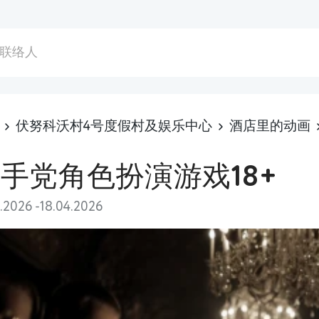
联络人
伏努科沃村4号度假村及娱乐中心
酒店里的动画
手党角色扮演游戏18+
4.2026 -18.04.2026