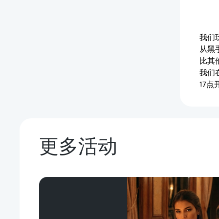
我们
从黑
比其
我们
17点
更多活动