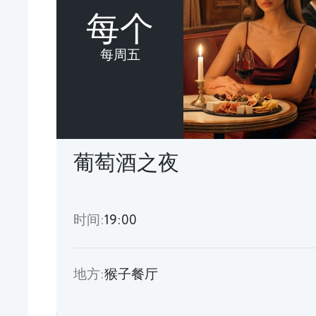
每个
每周五
葡萄酒之夜
时间:
19:00
地方:
猴子餐厅