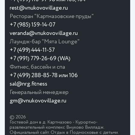
rest@vnukovovillage.ru
Ресторан "Картмазовские пруды"
+7 (985) 159-14-07
veranda@vnukovovillage.ru
Лаундж-бар "Мята Lounge"
+7 (499) 444-11-57
+7 (991) 779-26-69 (WA)
Фитнес, бассейн и спа
+7 (499) 288-85-78 или 106
sal@nrg.fitness
Генеральный менеджер
gm@vnukovovillage.ru
© 2026
Гостевой дом в д. Картмазово - Курортно-
развлекательный комплекс Внуково Вилладж.
Официальный сайт. Отдых в Подмосковье с детьми.