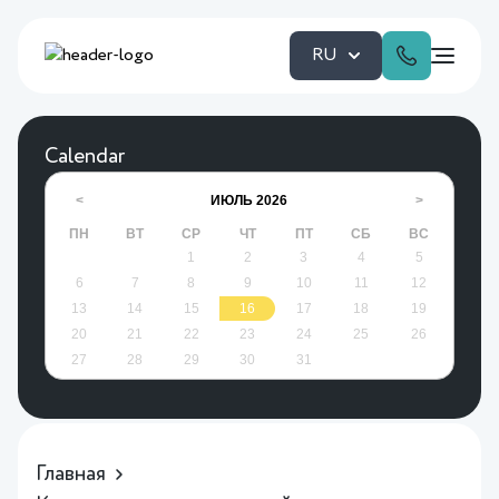
RU
Calendar
ИЮЛЬ
2026
<
>
ПН
ВТ
СР
ЧТ
ПТ
СБ
ВС
1
2
3
4
5
6
7
8
9
10
11
12
13
14
15
16
17
18
19
20
21
22
23
24
25
26
27
28
29
30
31
Главная