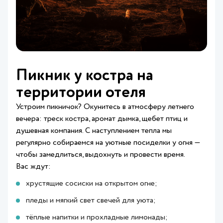
Пикник у костра на
территории отеля
Устроим пикничок? Окунитесь в атмосферу летнего
вечера: треск костра, аромат дымка, щебет птиц и
душевная компания. С наступлением тепла мы
регулярно собираемся на уютные посиделки у огня —
чтобы замедлиться, выдохнуть и провести время.
Вас ждут:
хрустящие сосиски на открытом огне;
пледы и мягкий свет свечей для уюта;
тёплые напитки и прохладные лимонады;