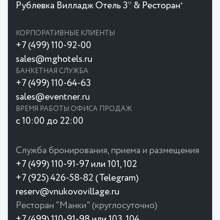
Рублевка Вилладж Отель 3* & Ресторан
★
КОРПОРАТИВНЫЕ КЛИЕНТЫ
+7 (499) 110-92-00
sales@mghotels.ru
БАНКЕТНАЯ СЛУЖБА
+7 (499) 110-64-63
sales@eventner.ru
ВРЕМЯ РАБОТЫ ОФИСА ПРОДАЖ
с 10:00 до 22:00
Служба бронирования, приема и размещения
+7 (499) 110-91-97 или 101, 102
+7 (925) 426-58-82 (Telegram)
reserv@vnukovovillage.ru
Ресторан "Манки" (круглосуточно)
+7 (499) 110-91-98 или 103, 104