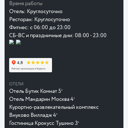
Время работы
Отель:
Круглосуточно
Ресторан:
Круглосуточно
Фитнес:
с 06:00 до 23:00
СБ-ВС и праздничные дни: 08:00 - 23:00
ОТЕЛИ
Отель Бутик Комнат 5
★
Отель Мандарин Москва 4
★
Курортно-развлекательный комплекс
Внуково Вилладж 4
★
Гостиница Крокусc Тушино 3
★