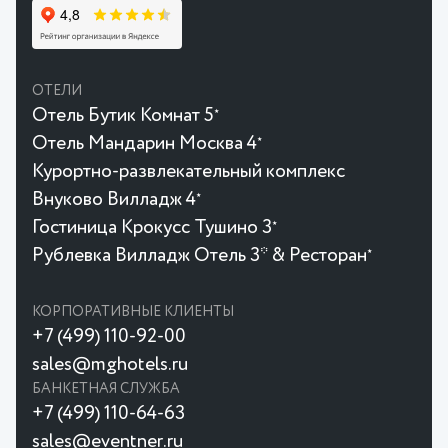
ОТЕЛИ
Отель Бутик Комнат 5
★
Отель Мандарин Москва 4
★
Курортно-развлекательный комплекс
Внуково Вилладж 4
★
Гостиница Крокусc Тушино 3
★
Рублевка Вилладж Отель 3* & Ресторан
★
КОРПОРАТИВНЫЕ КЛИЕНТЫ
+7 (499) 110-92-00
sales@mghotels.ru
БАНКЕТНАЯ СЛУЖБА
+7 (499) 110-64-63
sales@eventner.ru