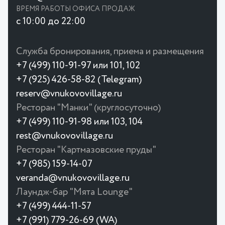
ВРЕМЯ РАБОТЫ ОФИСА ПРОДАЖ
с 10:00 до 22:00
Служба бронирования, приема и размещения
+7 (499) 110-91-97 или 101, 102
+7 (925) 426-58-82 (Telegram)
reserv@vnukovovillage.ru
Ресторан "Манки" (круглосуточно)
+7 (499) 110-91-98 или 103, 104
rest@vnukovovillage.ru
Ресторан "Картмазовские пруды"
+7 (985) 159-14-07
veranda@vnukovovillage.ru
Лаундж-бар "Мята Lounge"
+7 (499) 444-11-57
+7 (991) 779-26-69 (WA)