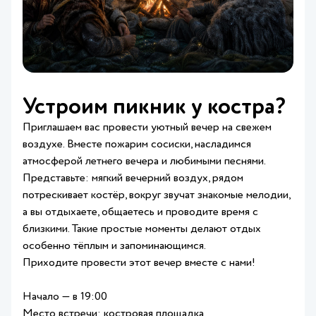
Устроим пикник у костра?
Приглашаем вас провести уютный вечер на свежем
воздухе. Вместе пожарим сосиски, насладимся
атмосферой летнего вечера и любимыми песнями.
Представьте: мягкий вечерний воздух, рядом
потрескивает костёр, вокруг звучат знакомые мелодии,
а вы отдыхаете, общаетесь и проводите время с
близкими. Такие простые моменты делают отдых
особенно тёплым и запоминающимся.
Приходите провести этот вечер вместе с нами!
Начало — в 19:00
Место встречи: костровая площадка