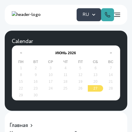
RU
Calendar
ИЮНЬ
2026
<
>
ПН
ВТ
СР
ЧТ
ПТ
СБ
ВС
1
2
3
4
5
6
7
8
9
10
11
12
13
14
15
16
17
18
19
20
21
22
23
24
25
26
27
28
29
30
Главная