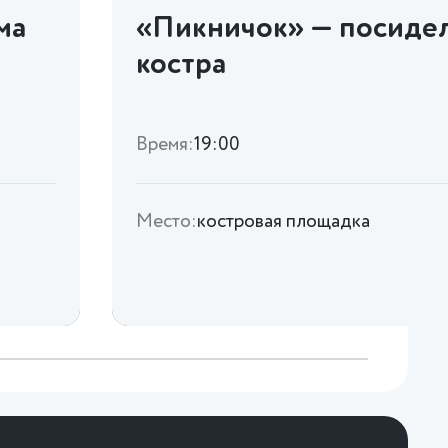
ма
«Пикничок» — посидел
костра
Время:
19:00
Место:
костровая площадка