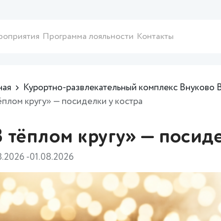
роприятия
Программа лояльности
Контакты
ная
Курортно-развлекательный комплекс Внуково 
ёплом кругу» — посиделки у костра
 тёплом кругу» — посиде
8.2026 -01.08.2026