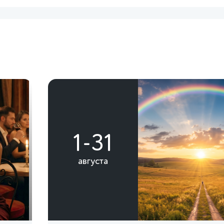
1-31
августа