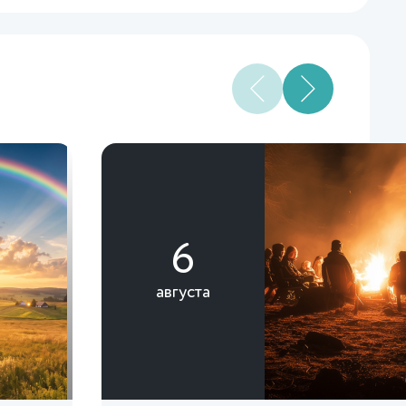
6
августа