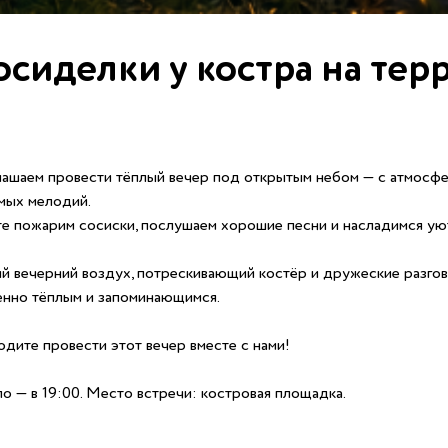
сиделки у костра на тер
ашаем провести тёплый вечер под открытым небом — с атмосфе
мых мелодий.
е пожарим сосиски, послушаем хорошие песни и насладимся уют
й вечерний воздух, потрескивающий костёр и дружеские разго
нно тёплым и запоминающимся.
дите провести этот вечер вместе с нами!
о — в 19:00. Место встречи: костровая площадка.