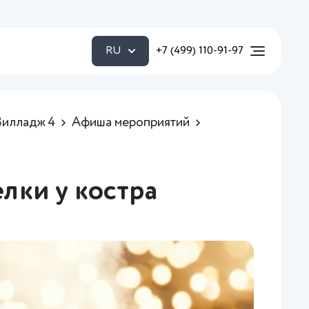
RU
+7 (499) 110-91-97
Вилладж 4
Афиша мероприятий
лки у костра