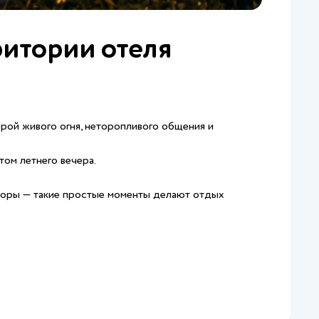
ритории отеля
рой живого огня, неторопливого общения и
ом летнего вечера.
воры — такие простые моменты делают отдых