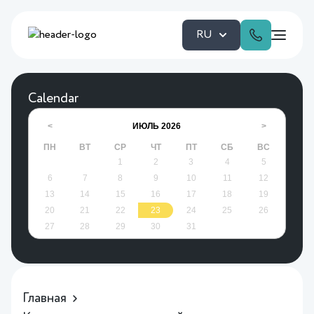
RU
Calendar
ИЮЛЬ
2026
<
>
ПН
ВТ
СР
ЧТ
ПТ
СБ
ВС
1
2
3
4
5
6
7
8
9
10
11
12
13
14
15
16
17
18
19
20
21
22
23
24
25
26
27
28
29
30
31
Главная