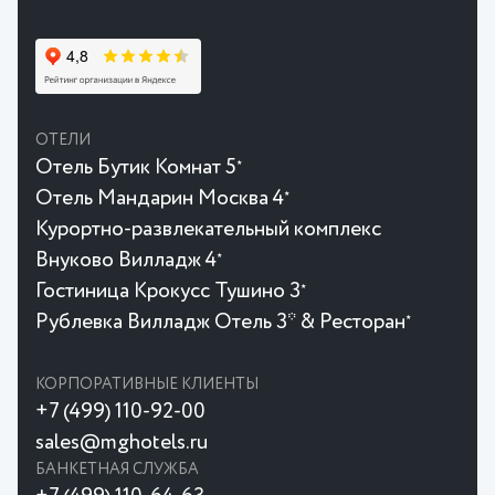
ОТЕЛИ
Отель Бутик Комнат 5
★
Отель Мандарин Москва 4
★
Курортно-развлекательный комплекс
Внуково Вилладж 4
★
Гостиница Крокусc Тушино 3
★
Рублевка Вилладж Отель 3* & Ресторан
★
КОРПОРАТИВНЫЕ КЛИЕНТЫ
+7 (499) 110-92-00
sales@mghotels.ru
БАНКЕТНАЯ СЛУЖБА