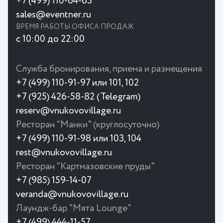
+7 (499) 110-64-63
sales@eventner.ru
ВРЕМЯ РАБОТЫ ОФИСА ПРОДАЖ
с 10:00 до 22:00
Служба бронирования, приема и размещения
+7 (499) 110-91-97 или 101, 102
+7 (925) 426-58-82 (Telegram)
reserv@vnukovovillage.ru
Ресторан "Манки" (круглосуточно)
+7 (499) 110-91-98 или 103, 104
rest@vnukovovillage.ru
Ресторан "Картмазовские пруды"
+7 (985) 159-14-07
veranda@vnukovovillage.ru
Лаундж-бар "Мята Lounge"
+7 (499) 444-11-57