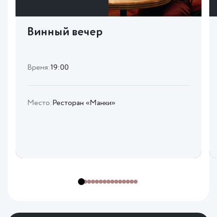
Винный вечер
Время:
19:00
Место:
Ресторан «Манки»