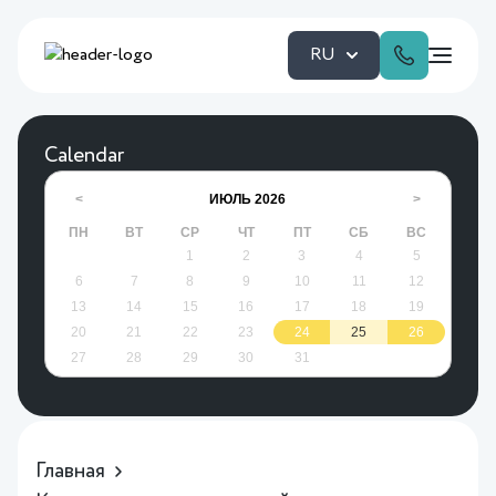
RU
Calendar
ИЮЛЬ
2026
<
>
ПН
ВТ
СР
ЧТ
ПТ
СБ
ВС
1
2
3
4
5
6
7
8
9
10
11
12
13
14
15
16
17
18
19
20
21
22
23
24
25
26
27
28
29
30
31
Главная