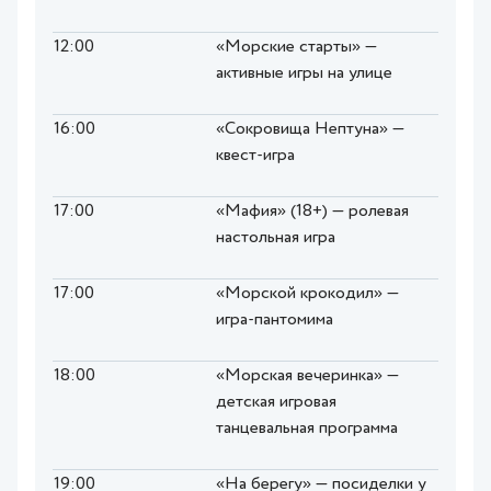
12:00
«Морские старты» —
активные игры на улице
16:00
«Сокровища Нептуна» —
квест-игра
17:00
«Мафия» (18+) — ролевая
настольная игра
17:00
«Морской крокодил» —
игра-пантомима
18:00
«Морская вечеринка» —
детская игровая
танцевальная программа
19:00
«На берегу» — посиделки у