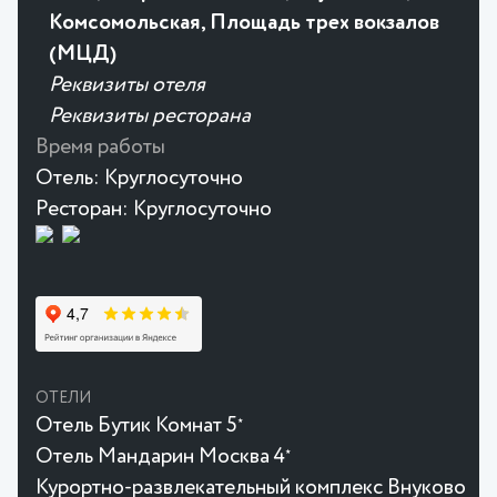
Комсомольская, Площадь трех вокзалов
(МЦД)
Реквизиты отеля
Реквизиты ресторана
Время работы
Отель:
Круглосуточно
Ресторан:
Круглосуточно
ОТЕЛИ
Отель Бутик Комнат 5
★
Отель Мандарин Москва 4
★
Курортно-развлекательный комплекс Внуково