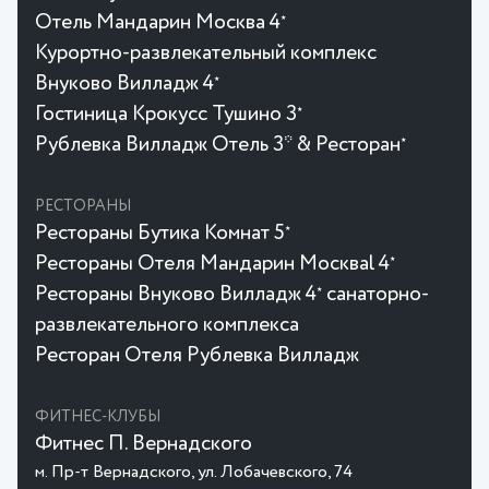
Отель Мандарин Москва 4
★
Курортно-развлекательный комплекс
Внуково Вилладж 4
★
Гостиница Крокусc Тушино 3
★
Рублевка Вилладж Отель 3* & Ресторан
★
РЕСТОРАНЫ
Рестораны Бутика Комнат 5
★
Рестораны Отеля Мандарин Москваl 4
★
Рестораны Внуково Вилладж 4
санаторно-
★
развлекательного комплекса
Ресторан Отеля Рублевка Вилладж
ФИТНЕС-КЛУБЫ
Фитнес П. Вернадского
м. Пр-т Вернадского, ул. Лобачевского, 74