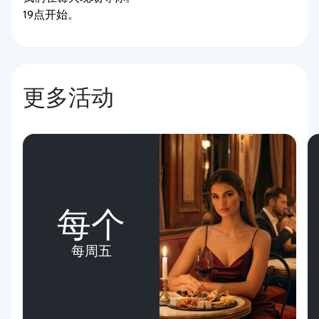
19点开始。
更多活动
每个
每周五