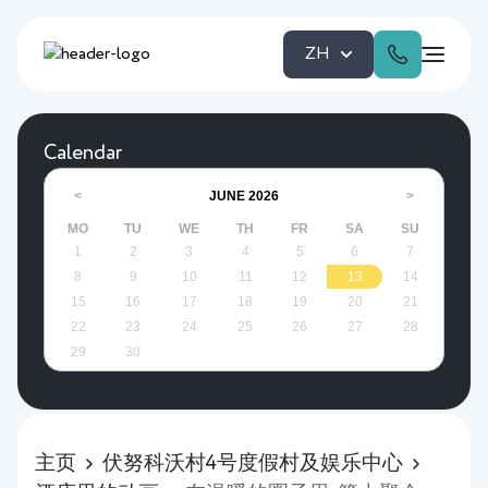
ZH
Calendar
JUNE
2026
<
>
MO
TU
WE
TH
FR
SA
SU
1
2
3
4
5
6
7
8
9
10
11
12
13
14
15
16
17
18
19
20
21
22
23
24
25
26
27
28
29
30
主页
伏努科沃村4号度假村及娱乐中心