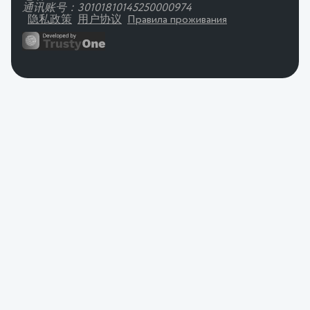
通讯账号：30101810145250000974
隐私政策
用户协议
Правила проживания