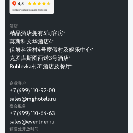
酒店
精品酒店拥有5间客房
★
莫斯科文华酒店4
★
伏努科沃村4号度假村及娱乐中心
★
克罗库斯图西诺3号酒店
★
Rublevka村3*酒店及餐厅
★
企业客户
+7 (499) 110-92-00
sales@mghotels.ru
宴会服务
+7 (499) 110-64-63
sales@eventner.ru
销售处开放时间