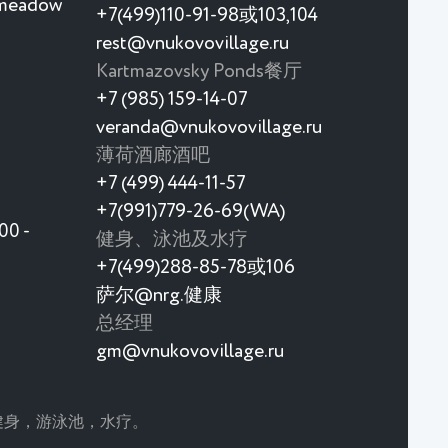
 meadow
+7(499)110-91-98或103,104
rest@vnukovovillage.ru
Kartmazovsky Ponds餐厅
+7 (985) 159-14-07
veranda@vnukovovillage.ru
薄荷酒廊酒吧
+7 (499) 444-11-57
+7(991)779-26-69(WA)
0 -
健身、泳池及水疗
+7(499)288-85-78或106
萨尔@nrg.健康
总经理
gm@vnukovovillage.ru
童。 健身，游泳池，水疗。