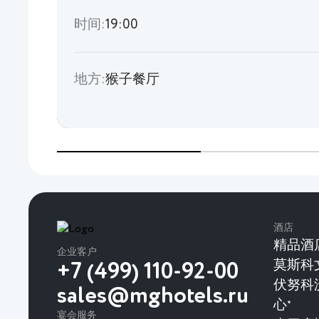
时间:
19:00
地方:
猴子餐厅
酒店
精品酒
企业客户
莫斯科
+7 (499) 110-92-00
伏努科
sales@mghotels.ru
心
★
宴会服务