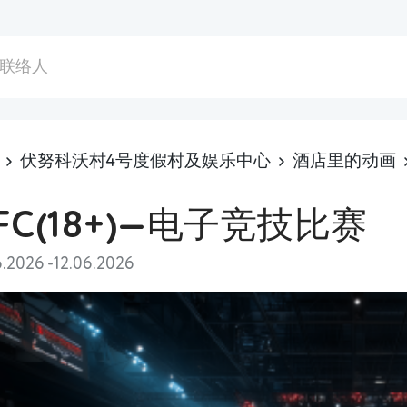
联络人
伏努科沃村4号度假村及娱乐中心
酒店里的动画
FC(18+)—电子竞技比赛
6.2026 -12.06.2026