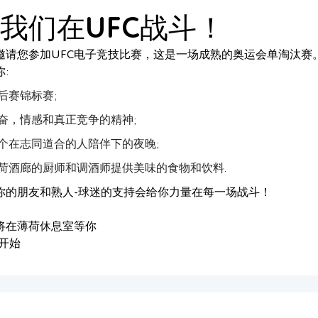
我们在UFC战斗！
邀请您参加UFC电子竞技比赛，这是一场成熟的奥运会单淘汰赛
你:
后赛锦标赛;
奋，情感和真正竞争的精神;
个在志同道合的人陪伴下的夜晚;
荷酒廊的厨师和调酒师提供美味的食物和饮料.
你的朋友和熟人-球迷的支持会给你力量在每一场战斗！
将在薄荷休息室等你
0开始