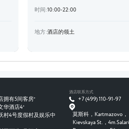
时间:
10:00-22:00
地方:
酒店的领土
酒店联系方式
店拥有5间客房
+7 (499) 110-91-97
★
文华酒店4
★
莫斯科，Kartmazovo，
沃村4号度假村及娱乐中
Kievskaya St.，4m.Sala