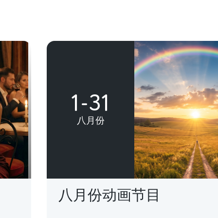
1-31
八月份
八月份动画节目