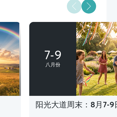
7-9
八月份
阳光大道周末：8月7-9