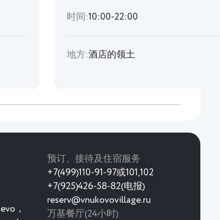
时间:
10:00-22:00
地方:
酒店的领土
预订、接待及住宿服务
+7(499)110-91-97或101,102
+7(925)426-58-82(电报)
reserv@vnukovovillage.ru
rievo，
万基餐厅(24小时)