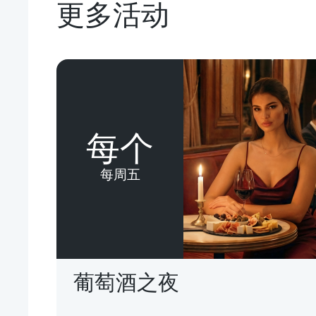
更多活动
每个
每周五
葡萄酒之夜