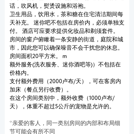
话，吹风机，熨烫设施和浴袍。
卫生用品，饮用水，茶和糖在住宅清洁期间每
天补充。 迷你吧不包括在房价内，必须单独支
付。 酒店可应要求提供化妆品和剃须套件。
房间的窗户俯瞰着一条安静的街道，庭院和城
市，因此您可以确保噪音不会干扰您的休息。
房间面积20平方米。 m
额外服务(洗衣服务、迷你酒吧等)）不包括在
价格内。
支付额外费用（2000卢布/天），可在客房内
加床（餐点另行收费）。
在这个房间类别中，额外收费（1000卢布/
天），体重不超过5公斤的宠物是允许的。
*亲爱的客人，同一类别房间的内部和布局细
节可能会有所不同