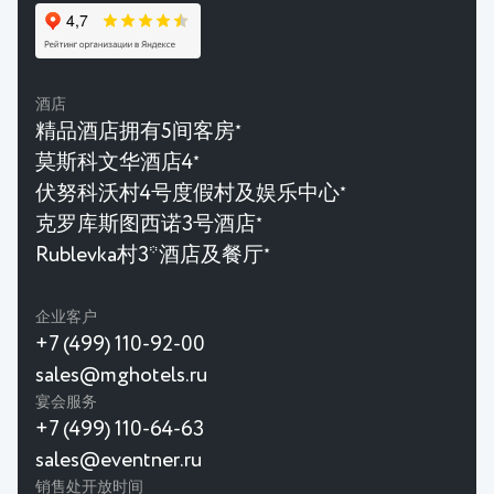
酒店
精品酒店拥有5间客房
★
莫斯科文华酒店4
★
伏努科沃村4号度假村及娱乐中心
★
克罗库斯图西诺3号酒店
★
Rublevka村3*酒店及餐厅
★
企业客户
+7 (499) 110-92-00
sales@mghotels.ru
宴会服务
+7 (499) 110-64-63
sales@eventner.ru
销售处开放时间