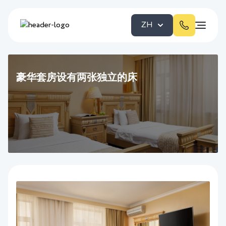
ZH
豪华套房设有两张独立的床