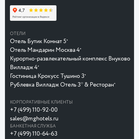
ОТЕЛИ
Отель Бутик Комнат 5
★
Отель Мандарин Москва 4
★
Курортно-развлекательный комплекс Внуково
Вилладж 4
★
Гостиница Крокусc Тушино 3
★
Рублевка Вилладж Отель 3* & Ресторан
★
КОРПОРАТИВНЫЕ КЛИЕНТЫ
+7 (499) 110-92-00
sales@mghotels.ru
БАНКЕТНАЯ СЛУЖБА
+7 (499) 110-64-63