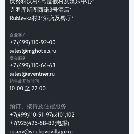
伏努科沃村4号度假村及娱乐中心
★
克罗库斯图西诺3号酒店
★
Rublevka村3*酒店及餐厅
★
企业客户
+7 (499) 110-92-00
sales@mghotels.ru
宴会服务
+7 (499) 110-64-63
sales@eventner.ru
销售处开放时间
10:00 至 22:00
预订、接待及住宿服务
+7(499)110-91-97或101,102
+7(925)426-58-82(电报)
reserv@vnukovovillage.ru