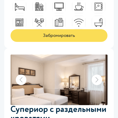
Забронировать
Супериор с раздельными