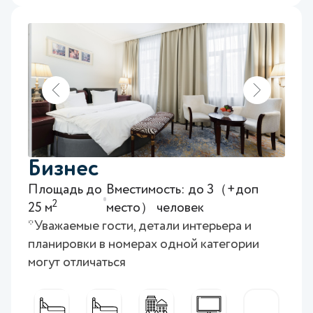
Бизнес
Площадь до
Вместимость: до 3（+доп
2
25 м
место） человек
*Уважаемые гости, детали интерьера и
планировки в номерах одной категории
могут отличаться