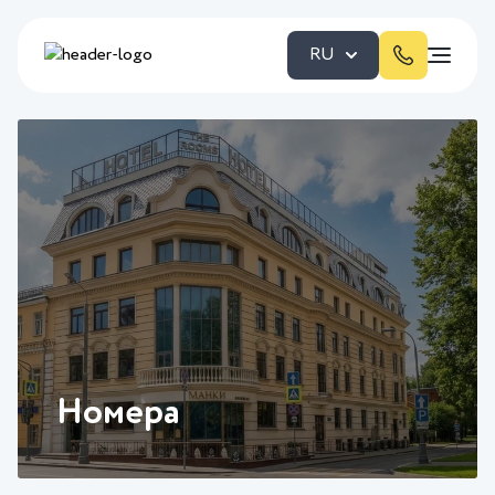
RU
Номера