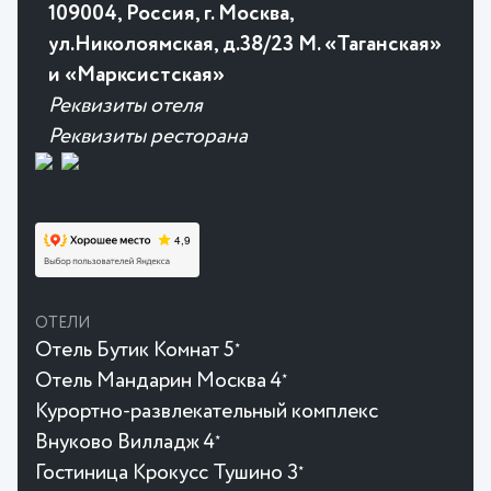
109004, Россия, г. Москва,
ул.Николоямская, д.38/23 М. «Таганская»
и «Марксистская»
Реквизиты отеля
Реквизиты ресторана
ОТЕЛИ
Отель Бутик Комнат 5
★
Отель Мандарин Москва 4
★
Курортно-развлекательный комплекс
Внуково Вилладж 4
★
Гостиница Крокусc Тушино 3
★