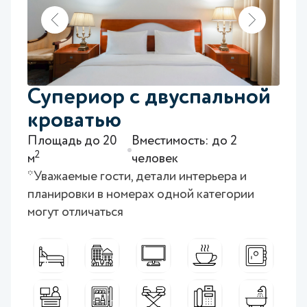
Супериор с двуспальной
кроватью
Площадь до 20
Вместимость: до 2
2
м
человек
*Уважаемые гости, детали интерьера и
планировки в номерах одной категории
могут отличаться