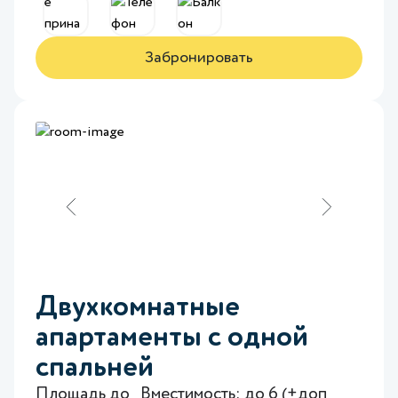
Забронировать
Двухкомнатные
апартаменты с одной
спальней
Площадь до
Вместимость: до 6 (+доп