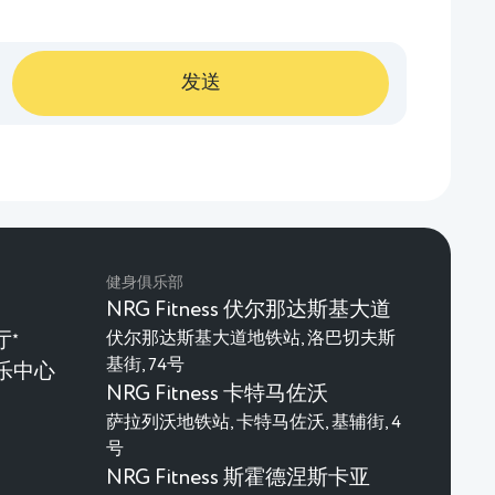
发送
健身俱乐部
NRG Fitness 伏尔那达斯基大道
厅
伏尔那达斯基大道地铁站, 洛巴切夫斯
★
基街, 74号
乐中心
NRG Fitness 卡特马佐沃
萨拉列沃地铁站, 卡特马佐沃, 基辅街, 4
号
NRG Fitness 斯霍德涅斯卡亚