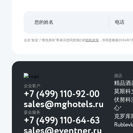
点击“发送”/“查找房间”即表示您同意我们的
隐私政策
，并同意根据2006年7
酒店
精品酒
企业客户
莫斯科
+7 (499) 110-92-00
伏努科
sales@mghotels.ru
心
★
宴会服务
克罗库
+7 (499) 110-64-63
Rubl
sales@eventner.ru