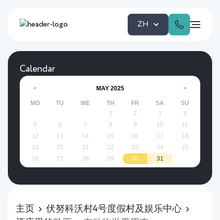
ZH
Calendar
MAY
2025
<
>
MO
TU
WE
TH
FR
SA
SU
1
2
3
4
5
6
7
8
9
10
11
12
13
14
15
16
17
18
19
20
21
22
23
24
25
26
27
28
29
30
31
主页
伏努科沃村4号度假村及娱乐中心