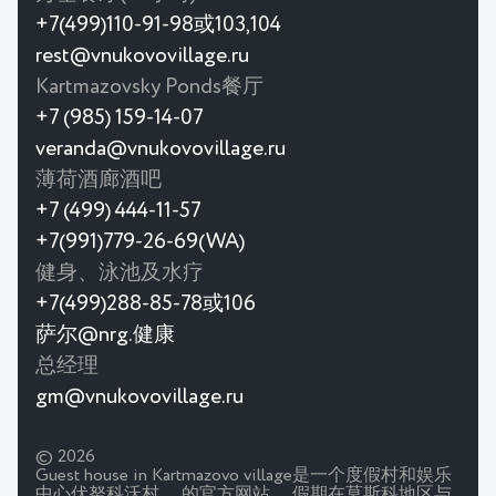
+7(499)110-91-98或103,104
rest@vnukovovillage.ru
Kartmazovsky Ponds餐厅
+7 (985) 159-14-07
veranda@vnukovovillage.ru
薄荷酒廊酒吧
+7 (499) 444-11-57
+7(991)779-26-69(WA)
健身、泳池及水疗
+7(499)288-85-78或106
萨尔@nrg.健康
总经理
gm@vnukovovillage.ru
© 2026
Guest house in Kartmazovo village是一个度假村和娱乐
中心伏努科沃村。 的官方网站。 假期在莫斯科地区与