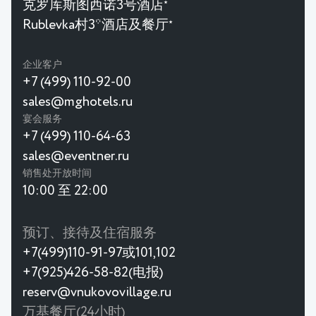
克罗库斯图西诺3号酒店
★
Rublevka村3*酒店及餐厅
★
企业客户
+7 (499) 110-92-00
sales@mghotels.ru
宴会服务
+7 (499) 110-64-63
sales@eventner.ru
销售处开放时间
10:00 至 22:00
预订、接待及住宿服务
+7(499)110-91-97或101,102
+7(925)426-58-82(电报)
reserv@vnukovovillage.ru
万基餐厅(24小时)