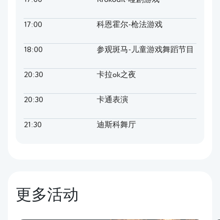
17:00
Krokodil-哑剧游戏
17:00
科恩霍尔-枪法游戏
18:00
参观斑马-儿童游戏舞蹈节目
20:30
卡拉ok之夜
20:30
卡通表演
21:30
迪斯科舞厅
更多活动