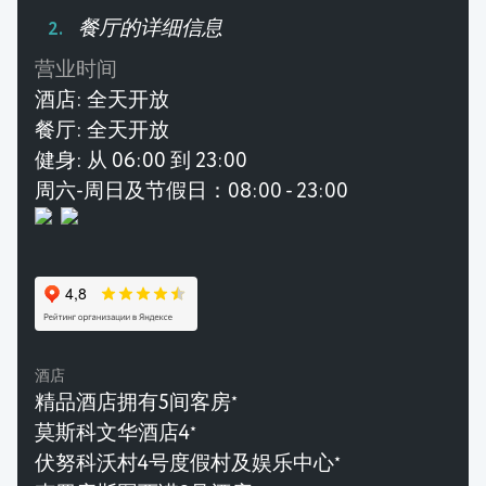
餐厅的详细信息
营业时间
酒店:
全天开放
餐厅:
全天开放
健身:
从 06:00 到 23:00
周六-周日及节假日：08:00 - 23:00
酒店
精品酒店拥有5间客房
★
莫斯科文华酒店4
★
伏努科沃村4号度假村及娱乐中心
★