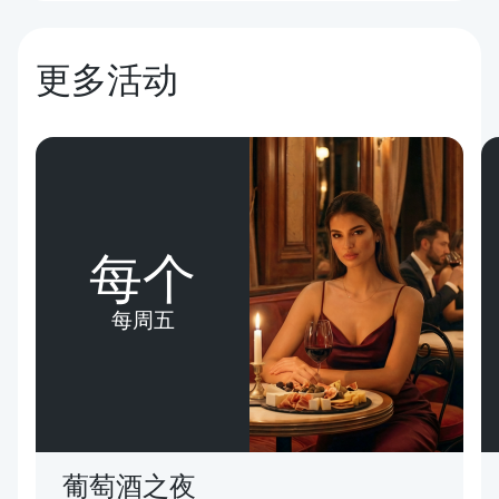
更多活动
每个
每周五
葡萄酒之夜