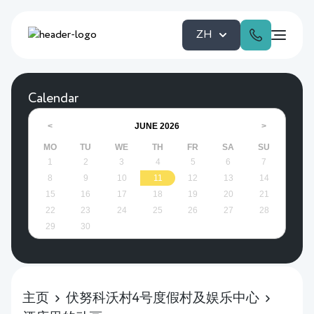
ZH
Calendar
JUNE
2026
<
>
MO
TU
WE
TH
FR
SA
SU
1
2
3
4
5
6
7
8
9
10
11
12
13
14
15
16
17
18
19
20
21
22
23
24
25
26
27
28
29
30
主页
伏努科沃村4号度假村及娱乐中心