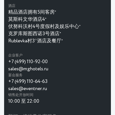
酒店
精品酒店拥有5间客房
★
莫斯科文华酒店4
★
伏努科沃村4号度假村及娱乐中心
★
克罗库斯图西诺3号酒店
★
Rublevka村3*酒店及餐厅
★
企业客户
+7 (499) 110-92-00
sales@mghotels.ru
宴会服务
+7 (499) 110-64-63
sales@eventner.ru
销售处开放时间
10:00 至 22:00