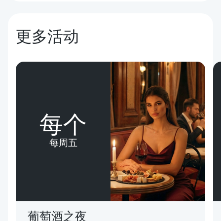
更多活动
每个
每周五
葡萄酒之夜