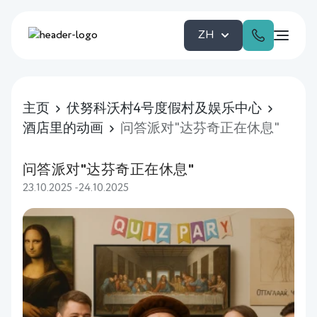
ZH
主页
伏努科沃村4号度假村及娱乐中心
酒店里的动画
问答派对"达芬奇正在休息"
问答派对"达芬奇正在休息"
23.10.2025 -24.10.2025