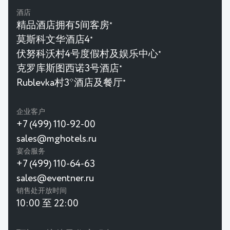
酒店
精品酒店拥有5间客房
★
莫斯科文华酒店4
★
伏努科沃村4号度假村及娱乐中心
★
克罗库斯图西诺3号酒店
★
Rublevka村3*酒店及餐厅
★
企业客户
+7 (499) 110-92-00
sales@mghotels.ru
宴会服务
+7 (499) 110-64-63
sales@eventner.ru
销售处开放时间
10:00 至 22:00