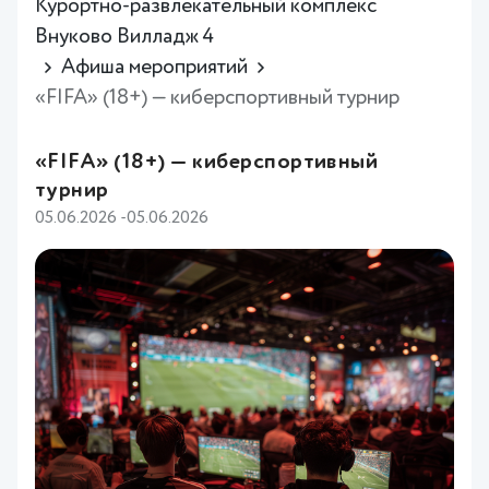
Курортно-развлекательный комплекс
Внуково Вилладж 4
Афиша мероприятий
«FIFA» (18+) — киберспортивный турнир
«FIFA» (18+) — киберспортивный
турнир
05.06.2026 -05.06.2026