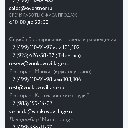
+7 (499) 110-64-63
sales@eventner.ru
ВРЕМЯ РАБОТЫ ОФИСА ПРОДАЖ
с 10:00 до 22:00
Служба бронирования, приема и размещения
+7 (499) 110-91-97 или 101, 102
+7 (925) 426-58-82 (Telegram)
reserv@vnukovovillage.ru
Ресторан "Манки" (круглосуточно)
+7 (499) 110-91-98 или 103, 104
rest@vnukovovillage.ru
Ресторан "Картмазовские пруды"
+7 (985) 159-14-07
veranda@vnukovovillage.ru
Лаундж-бар "Мята Lounge"
+7 (499) 444-11-57