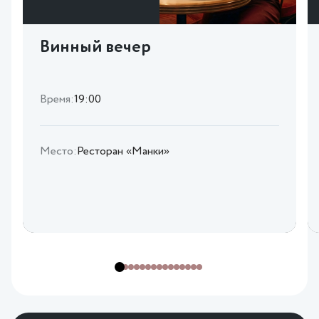
Винный вечер
Время:
19:00
Место:
Ресторан «Манки»