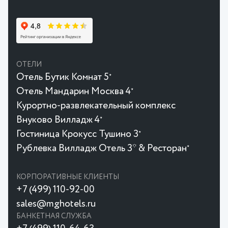
ОТЕЛИ
Отель Бутик Комнат 5
★
Отель Мандарин Москва 4
★
Курортно-развлекательный комплекс
Внуково Вилладж 4
★
Гостиница Крокусc Тушино 3
★
Рублевка Вилладж Отель 3* & Ресторан
★
КОРПОРАТИВНЫЕ КЛИЕНТЫ
+7 (499) 110-92-00
sales@mghotels.ru
БАНКЕТНАЯ СЛУЖБА