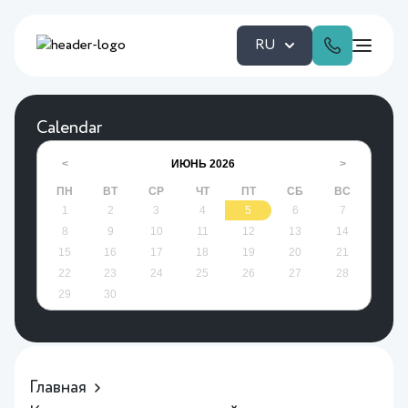
RU
Calendar
ИЮНЬ
2026
<
>
ПН
ВТ
СР
ЧТ
ПТ
СБ
ВС
1
2
3
4
5
6
7
8
9
10
11
12
13
14
15
16
17
18
19
20
21
22
23
24
25
26
27
28
29
30
Главная