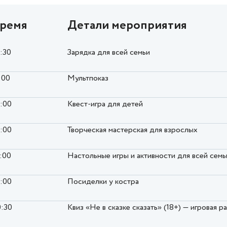
ремя
Детали мероприятия
0:30
Зарядка для всей семьи
:00
Мультпоказ
6:00
Квест-игра для детей
6:00
Творческая мастерская для взрослых
7:00
Настольные игры и активности для всей семь
9:00
Посиделки у костра
0:30
Квиз «Не в сказке сказать» (18+) — игровая 