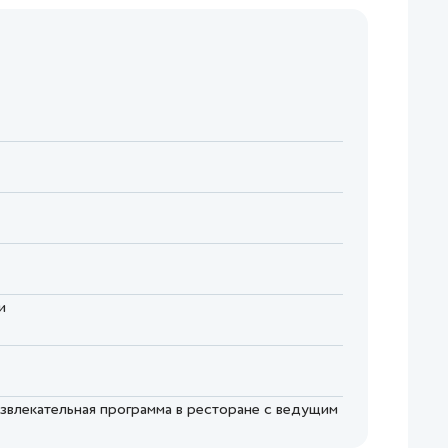
и
развлекательная программа в ресторане с ведущим