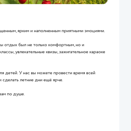
щенным, ярким и наполненным приятными эмоциями.
бы отдых был не только комфортным, но и
лассы, увлекательные квизы, зажигательное караоке
ля детей. У нас вы можете провести время всей
и сделать летние дни ещё ярче.
вам по душе.