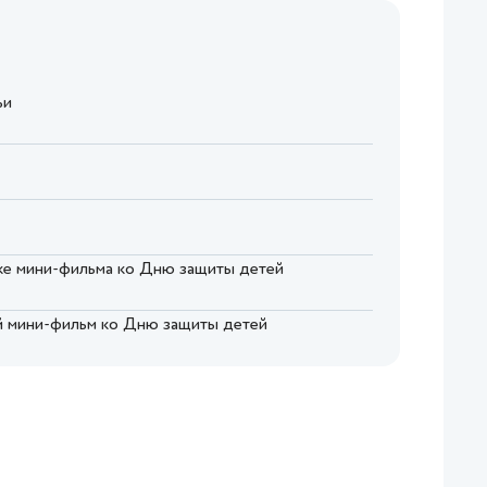
ьи
мке мини-фильма ко Дню защиты детей
ый мини-фильм ко Дню защиты детей