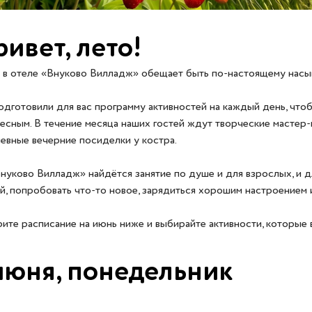
ивет, лето!
в отеле «Внуково Вилладж» обещает быть по-настоящему насы
дготовили для вас программу активностей на каждый день, что
есным. В течение месяца наших гостей ждут творческие мастер-к
евные вечерние посиделки у костра.
нуково Вилладж» найдётся занятие по душе и для взрослых, и д
й, попробовать что-то новое, зарядиться хорошим настроением 
ите расписание на июнь ниже и выбирайте активности, которые 
июня, понедельник