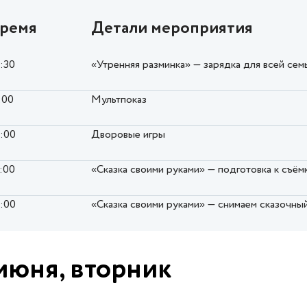
ремя
Детали мероприятия
0:30
«Утренняя разминка» — зарядка для всей сем
:00
Мультпоказ
6:00
Дворовые игры
7:00
«Сказка своими руками» — подготовка к съё
8:00
«Сказка своими руками» — снимаем сказочн
июня, вторник