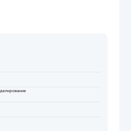
оделирование