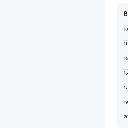
В
1
11
1
1
1
1
2