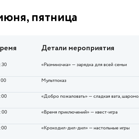
июня, пятница
ремя
Детали мероприятия
0:30
«Разминочка» — зарядка для всей семьи
:00
Мультпоказ
5:00
«Добро пожаловать» — сладкая вата, шаром
6:00
«Время приключений» — квест-игра
7:00
«Крокодил-дил-дил» — настольные игры