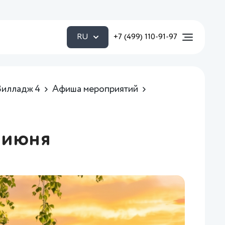
RU
+7 (499) 110-91-97
Вилладж 4
Афиша мероприятий
 июня