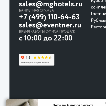
Курорт
sales@mghotels.ru
компле
БАНКЕТНАЯ СЛУЖБА
Гостин
+7 (499) 110-64-63
Рублев
sales@eventner.ru
Рестор
ВРЕМЯ РАБОТЫ ОФИСА ПРОДАЖ
с 10:00 до 22:00
Дети до 6 лет отдыхают