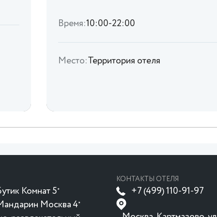
Время:
10:00-22:00
Место:
Территория отеля
КОНТАКТЫ ОТЕЛЯ
утик Комнат 5
+7 (499) 110-91-97
★
Мандарин Москва 4
★
Москва, Картмазово, ул