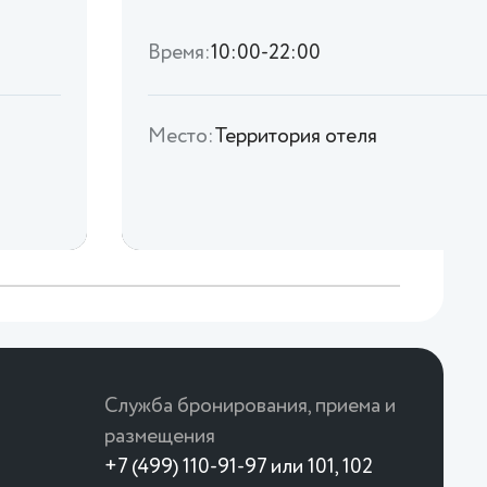
Время:
10:00-22:00
Место:
Территория отеля
Служба бронирования, приема и
размещения
+7 (499) 110-91-97 или 101, 102
.