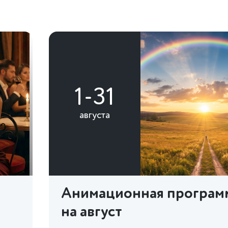
1-31
августа
Анимационная програм
на август