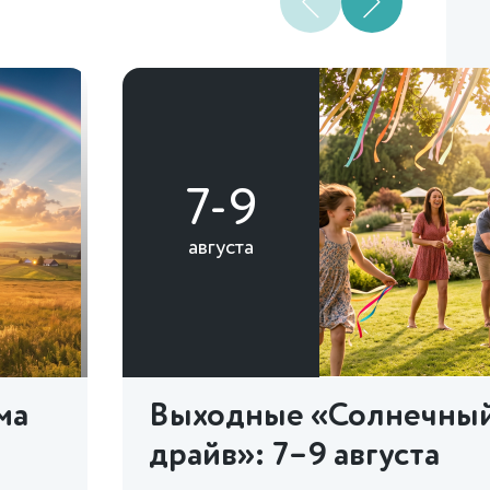
7-9
августа
ма
Выходные «Солнечны
драйв»: 7–9 августа