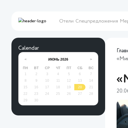
Отели
Спецпредложения
Ме
Calendar
Глав
«Мин
ИЮНЬ
2026
<
>
ПН
ВТ
СР
ЧТ
ПТ
СБ
ВС
1
2
3
4
5
6
7
«
8
9
10
11
12
13
14
15
16
17
18
19
20
21
20.0
22
23
24
25
26
27
28
29
30