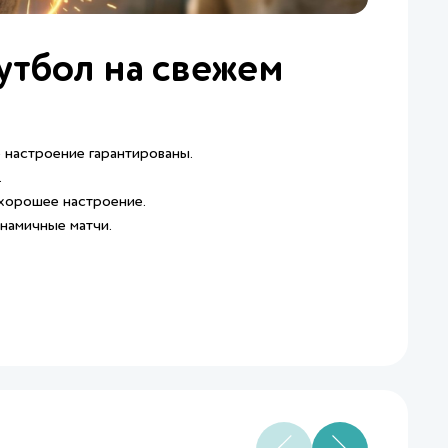
утбол на свежем
е настроение гарантированы.
.
и хорошее настроение.
намичные матчи.