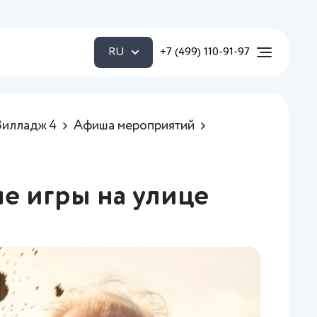
RU
+7 (499) 110-91-97
Вилладж 4
Афиша мероприятий
е игры на улице