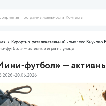
роприятия
Программа лояльности
Контакты
ная
Курортно-развлекательный комплекс Внуково 
и-футбол» — активные игры на улице
Мини-футбол» — активны
6.2026 -20.06.2026