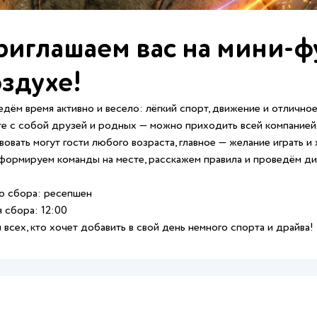
иглашаем вас на мини-ф
здухе!
дём время активно и весело: лёгкий спорт, движение и отлично
е с собой друзей и родных — можно приходить всей компанией
вовать могут гости любого возраста, главное — желание играть 
ормируем команды на месте, расскажем правила и проведём ди
о сбора: ресепшен
 сбора: 12:00
всех, кто хочет добавить в свой день немного спорта и драйва!