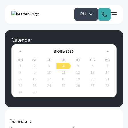
RU
Calendar
ИЮНЬ
2026
<
>
ПН
ВТ
СР
ЧТ
ПТ
СБ
ВС
1
2
3
4
5
6
7
8
9
10
11
12
13
14
15
16
17
18
19
20
21
22
23
24
25
26
27
28
29
30
Главная