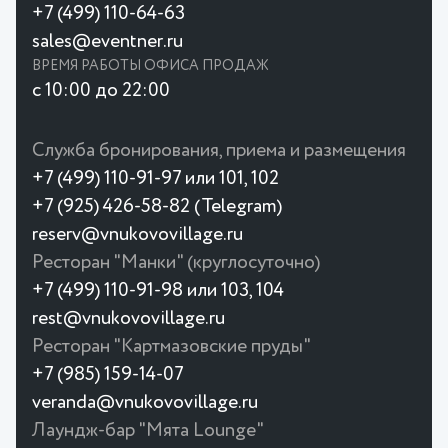
+7 (499) 110-64-63
sales@eventner.ru
ВРЕМЯ РАБОТЫ ОФИСА ПРОДАЖ
с 10:00 до 22:00
Служба бронирования, приема и размещения
+7 (499) 110-91-97 или 101, 102
+7 (925) 426-58-82 (Telegram)
reserv@vnukovovillage.ru
Ресторан "Манки" (круглосуточно)
+7 (499) 110-91-98 или 103, 104
rest@vnukovovillage.ru
Ресторан "Картмазовские пруды"
+7 (985) 159-14-07
veranda@vnukovovillage.ru
Лаундж-бар "Мята Lounge"