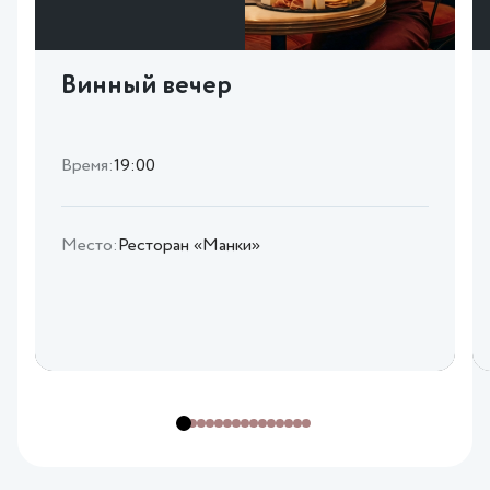
Винный вечер
Время:
19:00
Место:
Ресторан «Манки»