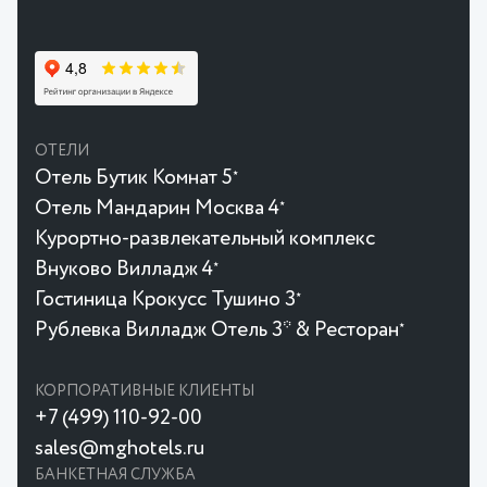
ОТЕЛИ
Отель Бутик Комнат 5
★
Отель Мандарин Москва 4
★
Курортно-развлекательный комплекс
Внуково Вилладж 4
★
Гостиница Крокусc Тушино 3
★
Рублевка Вилладж Отель 3* & Ресторан
★
КОРПОРАТИВНЫЕ КЛИЕНТЫ
+7 (499) 110-92-00
sales@mghotels.ru
БАНКЕТНАЯ СЛУЖБА