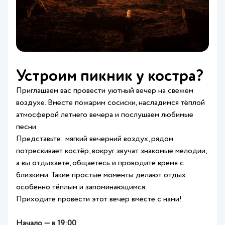
Устроим пикник у костра?
Приглашаем вас провести уютный вечер на свежем
воздухе. Вместе пожарим сосиски, насладимся тёплой
атмосферой летнего вечера и послушаем любимые
песни.
Представьте: мягкий вечерний воздух, рядом
потрескивает костёр, вокруг звучат знакомые мелодии,
а вы отдыхаете, общаетесь и проводите время с
близкими. Такие простые моменты делают отдых
особенно тёплым и запоминающимся.
Приходите провести этот вечер вместе с нами!
Начало — в 19:00