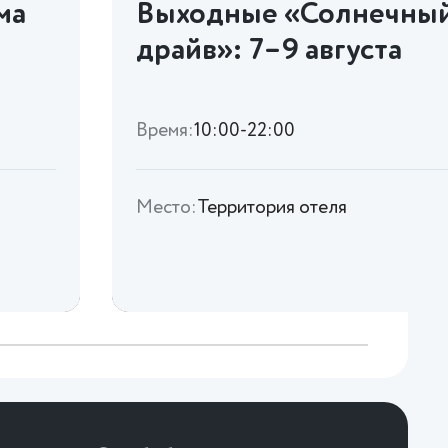
ма
Выходные «Солнечны
драйв»: 7–9 августа
Время:
10:00-22:00
Место:
Территория отеля