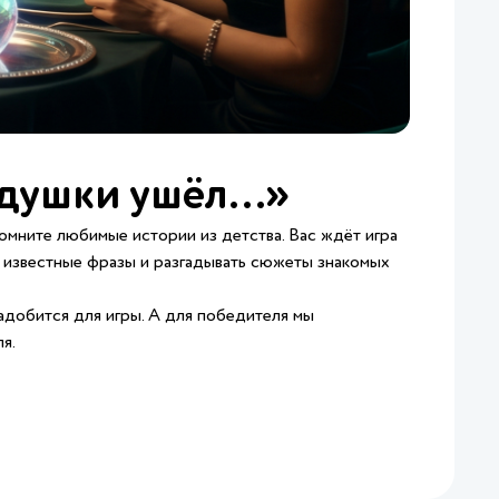
дедушки ушёл…»
омните любимые истории из детства. Вас ждёт игра
ть известные фразы и разгадывать сюжеты знакомых
надобится для игры. А для победителя мы
я.