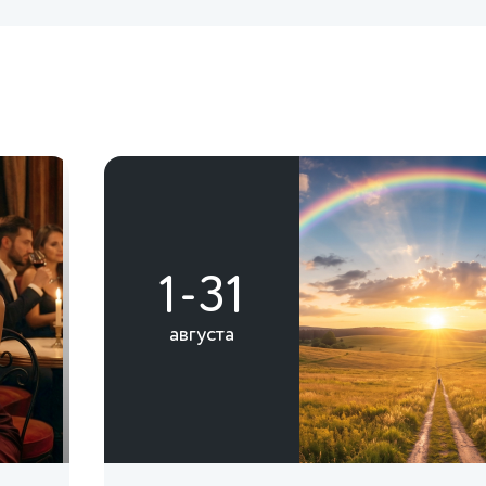
1-31
августа