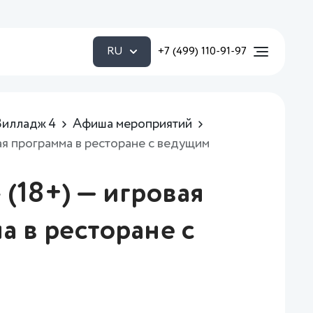
RU
+7 (499) 110-91-97
Вилладж 4
Афиша мероприятий
ная программа в ресторане с ведущим
 (18+) — игровая
а в ресторане с