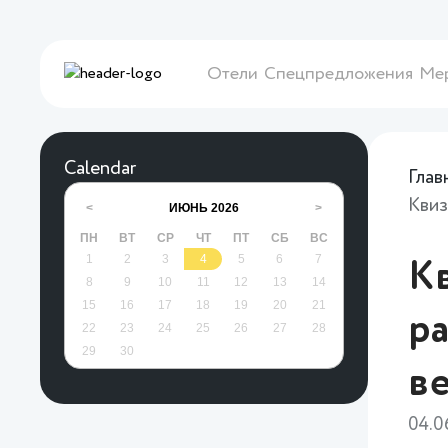
Отели
Спецпредложения
Ме
Calendar
Глав
Квиз
ИЮНЬ
2026
<
>
ПН
ВТ
СР
ЧТ
ПТ
СБ
ВС
1
2
3
4
5
6
7
Кв
8
9
10
11
12
13
14
15
16
17
18
19
20
21
ра
22
23
24
25
26
27
28
29
30
в
04.0