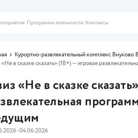
роприятия
Программа лояльности
Контакты
ная
Курортно-развлекательный комплекс Внуково 
 «Не в сказке сказать» (18+) — игровая развлекатель
из «Не в сказке сказать»
звлекательная программ
едущим
6.2026 -04.06.2026