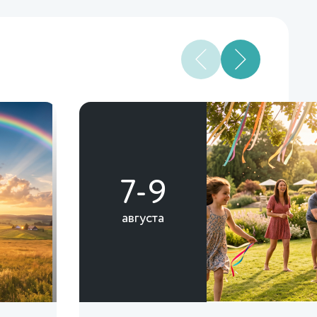
7-9
августа