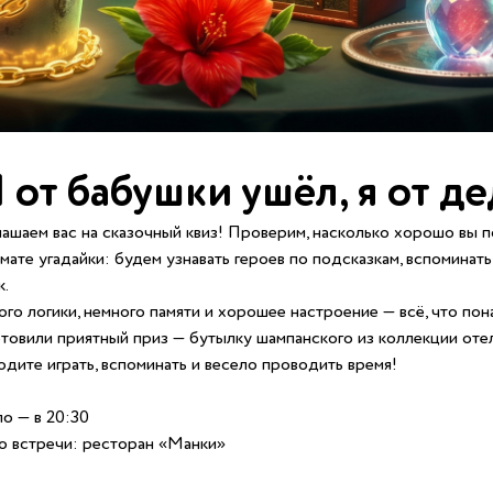
 от бабушки ушёл, я от 
ашаем вас на сказочный квиз! Проверим, насколько хорошо вы п
мате угадайки: будем узнавать героев по подсказкам, вспомина
к.
го логики, немного памяти и хорошее настроение — всё, что по
товили приятный приз — бутылку шампанского из коллекции отел
дите играть, вспоминать и весело проводить время!
о — в 20:30
 встречи: ресторан «Манки»