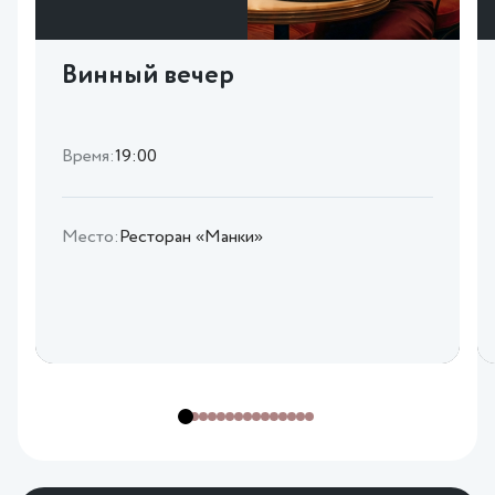
Винный вечер
Время:
19:00
Место:
Ресторан «Манки»