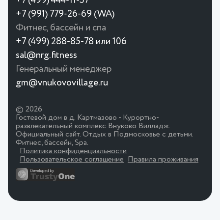
+7 (499) 444-11-57
+7 (991) 779-26-69 (WA)
Фитнес, бассейн и спа
+7 (499) 288-85-78 или 106
sal@nrg.fitness
Генеральный менеджер
gm@vnukovovillage.ru
© 2026
Гостевой дом в д. Картмазово - Курортно-
развлекательный комплекс Внуково Вилладж.
Официальный сайт. Отдых в Подмосковье с детьми.
Фитнес, бассейн, Spa.
Политика конфиденциальности
Пользовательское соглашение
Правила проживания