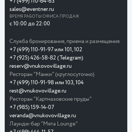
+7 (499) 110-64-63
sales@eventner.ru
ВРЕМЯ РАБОТЫ ОФИСА ПРОДАЖ
с 10:00 до 22:00
Служба бронирования, приема и размещения
+7 (499) 110-91-97 или 101, 102
+7 (925) 426-58-82 (Telegram)
reserv@vnukovovillage.ru
Ресторан "Манки" (круглосуточно)
+7 (499) 110-91-98 или 103, 104
rest@vnukovovillage.ru
Ресторан "Картмазовские пруды"
+7 (985) 159-14-07
veranda@vnukovovillage.ru
Лаундж-бар "Мята Lounge"