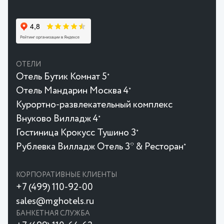
ОТЕЛИ
Отель Бутик Комнат 5
★
Отель Мандарин Москва 4
★
Курортно-развлекательный комплекс
Внуково Вилладж 4
★
Гостиница Крокусc Тушино 3
★
Рублевка Вилладж Отель 3* & Ресторан
★
КОРПОРАТИВНЫЕ КЛИЕНТЫ
+7 (499) 110-92-00
sales@mghotels.ru
БАНКЕТНАЯ СЛУЖБА